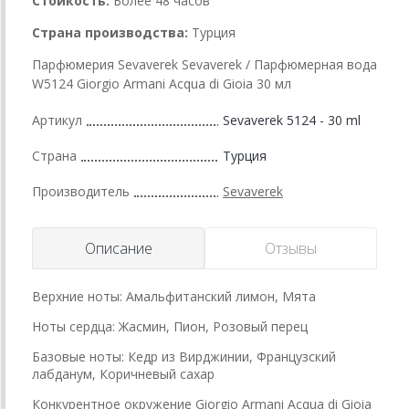
Стойкость:
Более 48 часов
Страна производства:
Турция
Парфюмерия Sevaverek Sevaverek / Парфюмерная вода
W5124 Giorgio Armani Acqua di Gioia 30 мл
Артикул
Sevaverek 5124 - 30 ml
Страна
Турция
Производитель
Sevaverek
Описание
Отзывы
Верхние ноты: Амальфитанский лимон, Мята
Ноты сердца: Жасмин, Пион, Розовый перец
Базовые ноты: Кедр из Вирджинии, Французский
лабданум, Коричневый сахар
Конкурентное окружение Giorgio Armani Acqua di Gioia