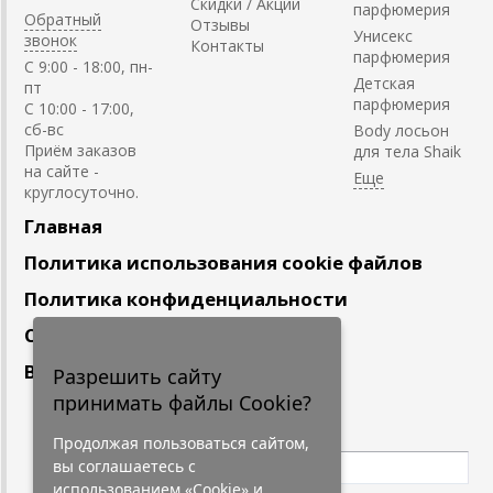
Скидки / Акции
парфюмерия
Обратный
Отзывы
Унисекс
звонок
Контакты
парфюмерия
C 9:00 - 18:00, пн-
Детская
пт
парфюмерия
С 10:00 - 17:00,
сб-вс
Body лосьон
Приём заказов
для тела Shaik
на сайте -
круглосуточно.
Главная
Политика использования cookie файлов
Политика конфиденциальности
Сотрудничество
Вакансии
Разрешить сайту
принимать файлы Cookie?
Подпишитесь
на наши новости
Продолжая пользоваться сайтом,
вы соглашаетесь с
использованием «Cookie» и