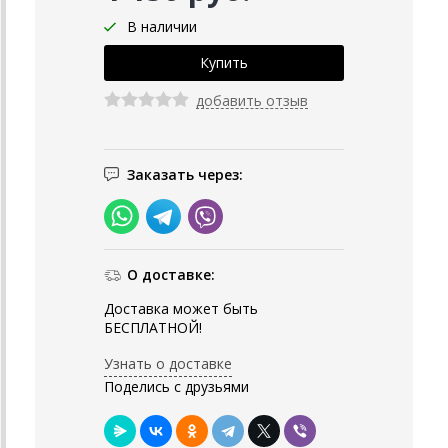
В наличии
добавить отзыв
Заказать через:
О доставке:
Доставка может быть
БЕСПЛАТНОЙ!
Узнать о доставке
Поделись с друзьями