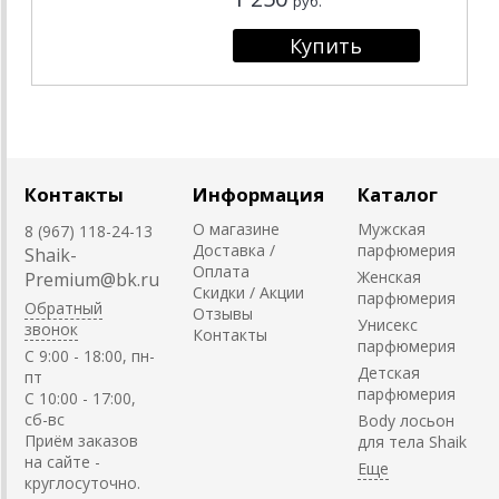
руб.
Контакты
Информация
Каталог
О магазине
Мужская
8 (967) 118-24-13
Доставка /
парфюмерия
Shaik-
Оплата
Женская
Premium@bk.ru
Скидки / Акции
парфюмерия
Обратный
Отзывы
Унисекс
звонок
Контакты
парфюмерия
C 9:00 - 18:00, пн-
Детская
пт
парфюмерия
С 10:00 - 17:00,
сб-вс
Body лосьон
Приём заказов
для тела Shaik
на сайте -
круглосуточно.