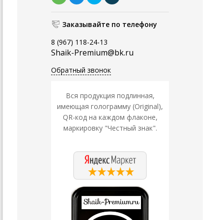
Заказывайте по телефону
8 (967) 118-24-13
Shaik-Premium@bk.ru
Обратный звонок
Вся продукция подлинная,
имеющая голограмму (Original),
QR-код на каждом флаконе,
маркировку "Честный знак".