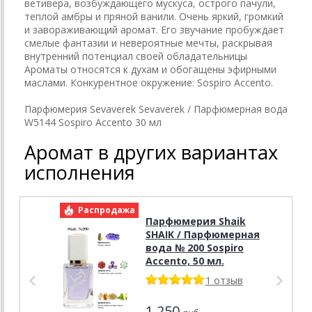
ветивера, возбуждающего мускуса, острого пачули,
теплой амбры и пряной ванили. Очень яркий, громкий
и завораживающий аромат. Его звучание пробуждает
смелые фантазии и невероятные мечты, раскрывая
внутренний потенциал своей обладательницы
Ароматы относятся к духам и обогащены эфирными
маслами. Конкурентное окружение: Sospiro Accento.
Парфюмерия Sevaverek Sevaverek / Парфюмерная вода
W5144 Sospiro Accento 30 мл
Аромат в других вариантах
исполнения
Распродажа
Р
Парфюмерия Shaik
SHAIK / Парфюмерная
вода № 200 Sospiro
Accento, 50 мл.
1 отзыв
1 250