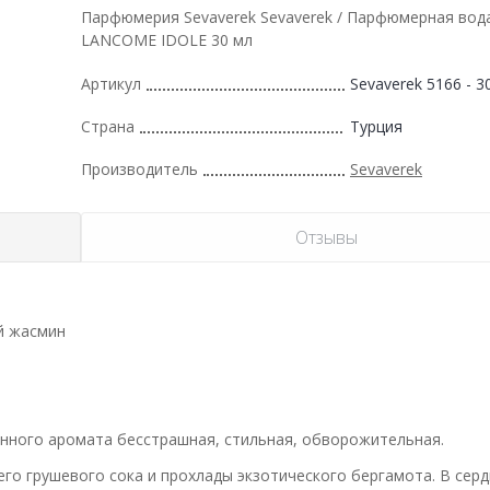
Парфюмерия Sevaverek Sevaverek / Парфюмерная вод
LANCOME IDOLE 30 мл
Артикул
Sevaverek 5166 - 3
Страна
Турция
Производитель
Sevaverek
Отзывы
ий жасмин
анного аромата бесстрашная, стильная, обворожительная.
го грушевого сока и прохлады экзотического бергамота. В серд