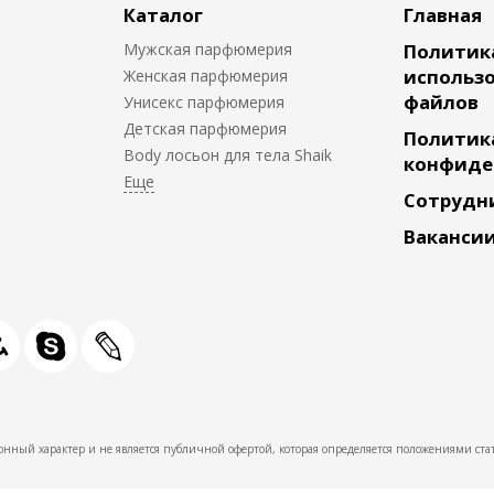
Каталог
Главная
Мужская парфюмерия
Политик
использо
Женская парфюмерия
файлов
Унисекс парфюмерия
Детская парфюмерия
Политик
Body лосьон для тела Shaik
конфиде
Сотрудн
Ваканси
нный характер и не является публичной офертой, которая определяется положениями стат