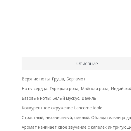
Описание
Верхние ноты: Груша, Бергамот
Ноты сердца: Турецкая роза, Майская роза, Индийск
Базовые ноты: Белый мускус, Ваниль
Конкурентное окружение Lancome Idole
Страстный, независимый, смелый. Обладательница д
Аромат начинает свое звучание с капелек интригующе