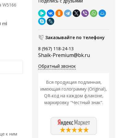
Поделись с друзьями
а W5166
0 ml
Заказывайте по телефону
8 (967) 118-24-13
Shaik-Premium@bk.ru
Обратный звонок
Вся продукция подлинная,
имеющая голограмму (Original),
QR-код на каждом флаконе,
маркировку "Честный знак".
це к ним