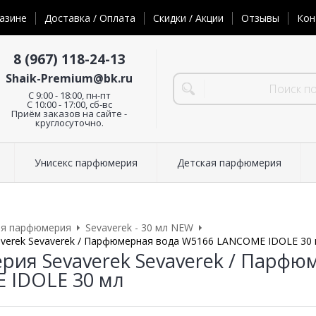
азине
Доставка / Оплата
Скидки / Акции
Отзывы
Кон
8 (967) 118-24-13
Shaik-Premium@bk.ru
C 9:00 - 18:00, пн-пт
С 10:00 - 17:00, сб-вс
Приём заказов на сайте -
круглосуточно.
Унисекс парфюмерия
Детская парфюмерия
ая парфюмерия
Sevaverek - 30 мл NEW
verek Sevaverek / Парфюмерная вода W5166 LANCOME IDOLE 30
ия Sevaverek Sevaverek / Парфю
 IDOLE 30 мл