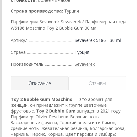
Стойкость:
Более 48 часов
Страна производства:
Турция
Парфюмерия Sevaverek Sevaverek / Парфюмерная вода
W5186 Moschino Toy 2 Bubble Gum 30 мл
Артикул
Sevaverek 5186 - 30 ml
Страна
Турция
Производитель
Sevaverek
Описание
Отзывы
Toy 2 Bubble Gum
Moschino
— это аромат для
женщин, он принадлежит к группе цветочные
фруктовые.
Toy 2 Bubble Gum
выпущен в 2021 году.
Парфюмер: Olivier Pescheux. Верхние ноты:
Засахаренные фрукты, Горький апельсин и Лимон;
средние ноты: Жевательная резинка, Болгарская роза,
Черника, Персик, Корица, Цвет персика и Имбирь;