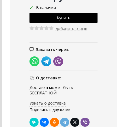
В наличии
добавить отзыв
Заказать через:
О доставке:
Доставка может быть
БЕСПЛАТНОЙ!
Узнать о доставке
Поделись с друзьями