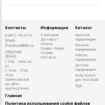
Контакты
Информация
Каталог
О магазине
Мужская
8 (967) 118-24-13
Доставка /
парфюмерия
Shaik-
Оплата
Женская
Premium@bk.ru
Скидки / Акции
парфюмерия
Обратный
Отзывы
Унисекс
звонок
Контакты
парфюмерия
C 9:00 - 18:00, пн-
Детская
пт
парфюмерия
С 10:00 - 17:00,
сб-вс
Body лосьон
Приём заказов
для тела Shaik
на сайте -
круглосуточно.
Главная
Политика использования cookie файлов