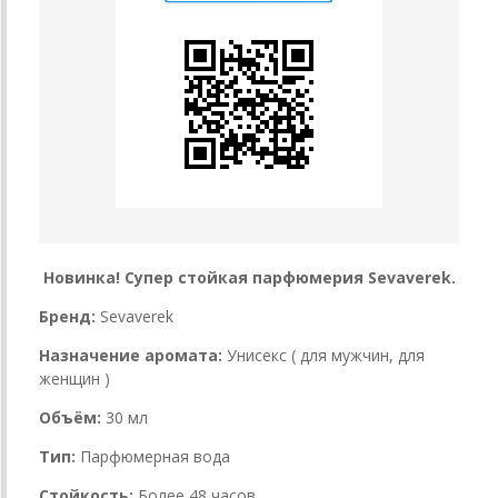
Новинка! Супер стойкая парфюмерия Sevaverek.
Бренд:
Sevaverek
Назначение аромата:
Унисекс ( для мужчин, для
женщин )
Объём:
30 мл
Тип:
Парфюмерная вода
Стойкость:
Более 48 часов