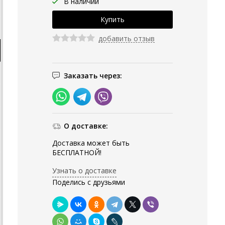
В наличии
добавить отзыв
Заказать через:
О доставке:
Доставка может быть
БЕСПЛАТНОЙ!
Узнать о доставке
Поделись с друзьями