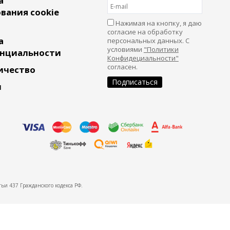
а
вания cookie
Нажимая на кнопку, я даю
согласие на обработку
а
персональных данных. С
условиями
"Политики
нциальности
Конфидециальности"
согласен.
ичество
и
ьи 437 Гражданского кодекса РФ.