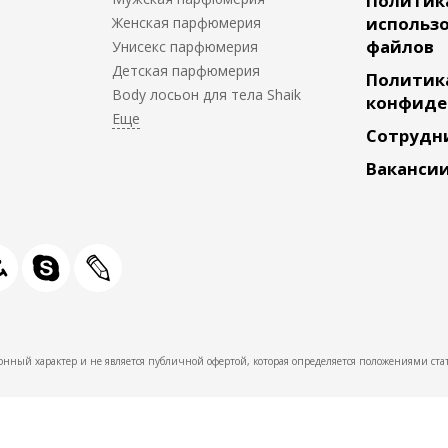
Политик
использо
Женская парфюмерия
файлов
Унисекс парфюмерия
Детская парфюмерия
Политик
Body лосьон для тела Shaik
конфиде
Сотрудн
Ваканси
нный характер и не является публичной офертой, которая определяется положениями стат