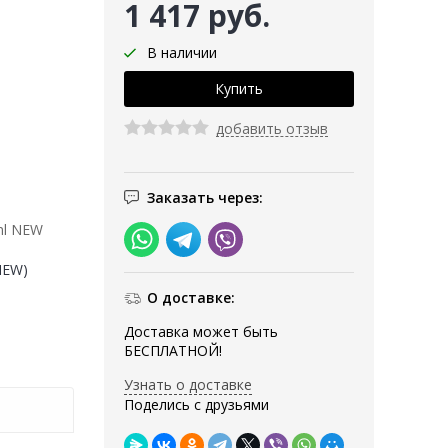
1 417 руб.
В наличии
добавить отзыв
Заказать через:
ml NEW
(NEW)
О доставке:
Доставка может быть
БЕСПЛАТНОЙ!
Узнать о доставке
Поделись с друзьями