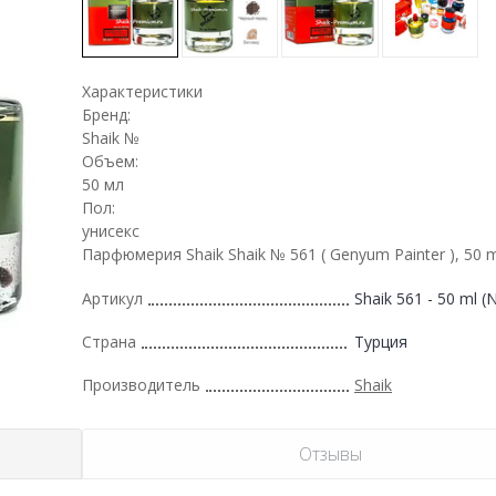
Характеристики
Бренд:
Shaik №
Объем:
50 мл
Пол:
унисекс
Парфюмерия Shaik Shaik № 561 ( Genyum Painter ), 50 
Артикул
Shaik 561 - 50 ml 
Страна
Турция
Производитель
Shaik
Отзывы