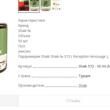
Характеристики
Бренд:
Shaik №
Объем:
50 мл
Пол:
унисекс
Парфюмерия Shaik Shaik № 573 ( Reception Amouage ),
Артикул
Shaik 573 - 50 ml 
Страна
Турция
Производитель
Shaik
Отзывы