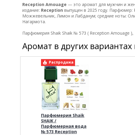
Reception
Amouage
— это аромат для мужчин и жен
издание:
Reception
выпущен в 2025 году. Парфюмер: P
Можжевельник, Лимон и Лабданум; средние ноты: Олиб
Нагармота.
Парфюмерия Shaik Shaik № 573 ( Reception Amouage ),
Аромат в других вариантах
Распродажа
Парфюмерия Shaik
SHAIK /
Парфюмерная вода
№ 573 Reception