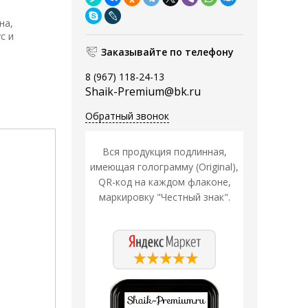
е
на,
с и
Заказывайте по телефону
8 (967) 118-24-13
Shaik-Premium@bk.ru
Обратный звонок
Вся продукция подлинная,
имеющая голограмму (Original),
QR-код на каждом флаконе,
маркировку "Честный знак".