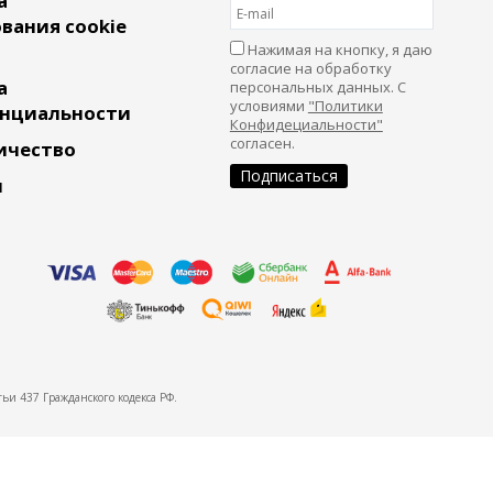
а
вания cookie
Нажимая на кнопку, я даю
согласие на обработку
а
персональных данных. С
условиями
"Политики
нциальности
Конфидециальности"
согласен.
ичество
и
ьи 437 Гражданского кодекса РФ.