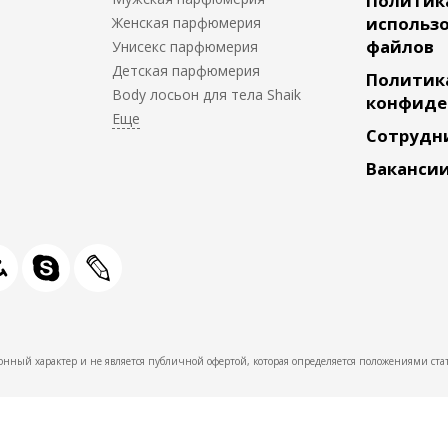
Политик
использо
Женская парфюмерия
файлов
Унисекс парфюмерия
Детская парфюмерия
Политик
Body лосьон для тела Shaik
конфиде
Сотрудн
Ваканси
нный характер и не является публичной офертой, которая определяется положениями стат