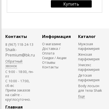
Контакты
Информация
Каталог
О магазине
Мужская
8 (967) 118-24-13
Доставка /
парфюмерия
Shaik-
Оплата
Женская
Premium@bk.ru
Скидки / Акции
парфюмерия
Обратный
Отзывы
Унисекс
звонок
Контакты
парфюмерия
C 9:00 - 18:00, пн-
Детская
пт
парфюмерия
С 10:00 - 17:00,
сб-вс
Body лосьон
Приём заказов
для тела Shaik
на сайте -
круглосуточно.
Главная