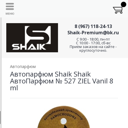
8 (967) 118-24-13
Shaik-Premium@bk.ru
C 9:00 - 18:00, пн-пт
С 10:00 - 17:00, сб-вс
Приём заказов на сайте -
круглосуточно.
Автопарфюм
Автопарфюм Shaik Shaik
АвтоПарфюм № 527 ZIEL Vanil 8
ml