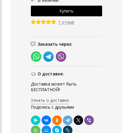
В наличии
1 отзыв
Заказать через:
О доставке:
Доставка может быть
БЕСПЛАТНОЙ!
Узнать о доставке
Поделись с друзьями