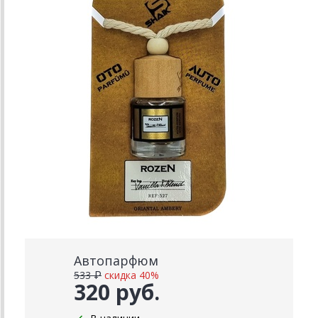
Автопарфюм
533 ₽
скидка 40%
320 руб.