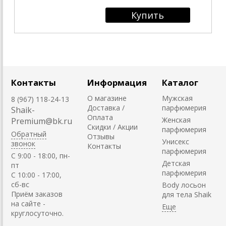
Контакты
Информация
Каталог
О магазине
Мужская
8 (967) 118-24-13
Доставка /
парфюмерия
Shaik-
Оплата
Женская
Premium@bk.ru
Скидки / Акции
парфюмерия
Обратный
Отзывы
Унисекс
звонок
Контакты
парфюмерия
C 9:00 - 18:00, пн-
Детская
пт
парфюмерия
С 10:00 - 17:00,
сб-вс
Body лосьон
Приём заказов
для тела Shaik
на сайте -
круглосуточно.