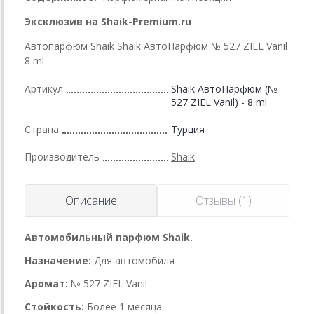
Эксклюзив на Shaik-Premium.ru
Автопарфюм Shaik Shaik АвтоПарфюм № 527 ZIEL Vanil
8 ml
Артикул
Shaik АвтоПарфюм (№
527 ZIEL Vanil) - 8 ml
Страна
Турция
Производитель
Shaik
Описание
Отзывы (1)
Автомобильный парфюм Shaik.
Назначение:
Для автомобиля
Аромат:
№ 527 ZIEL Vanil
Стойкость:
Более 1 месяца.