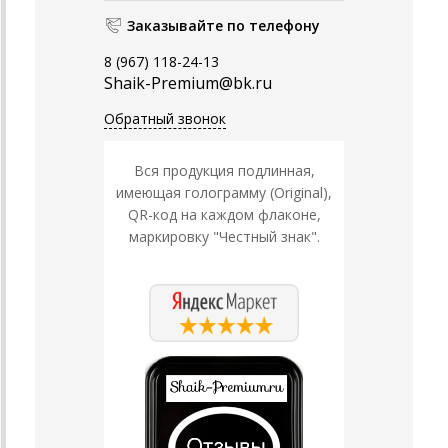
Заказывайте по телефону
8 (967) 118-24-13
Shaik-Premium@bk.ru
Обратный звонок
Вся продукция подлинная,
имеющая голограмму (Original),
QR-код на каждом флаконе,
маркировку "Честный знак".