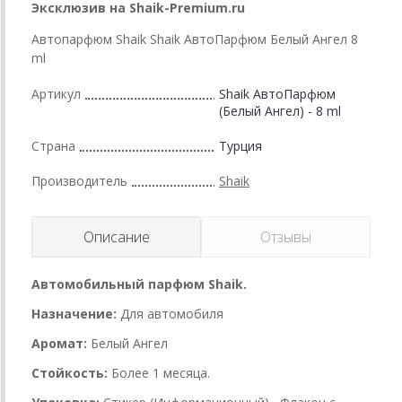
Эксклюзив на Shaik-Premium.ru
Автопарфюм Shaik Shaik АвтоПарфюм Белый Ангел 8
ml
Артикул
Shaik АвтоПарфюм
(Белый Ангел) - 8 ml
Страна
Турция
Производитель
Shaik
Описание
Отзывы
Автомобильный парфюм Shaik.
Назначение:
Для автомобиля
Аромат:
Белый Ангел
Стойкость:
Более 1 месяца.