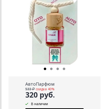
АвтоПарфюм
533 ₽
скидка 40%
320 руб.
В наличии