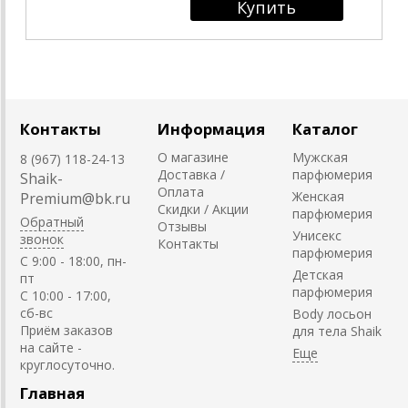
Контакты
Информация
Каталог
О магазине
Мужская
8 (967) 118-24-13
Доставка /
парфюмерия
Shaik-
Оплата
Женская
Premium@bk.ru
Скидки / Акции
парфюмерия
Обратный
Отзывы
Унисекс
звонок
Контакты
парфюмерия
C 9:00 - 18:00, пн-
Детская
пт
парфюмерия
С 10:00 - 17:00,
сб-вс
Body лосьон
Приём заказов
для тела Shaik
на сайте -
круглосуточно.
Главная