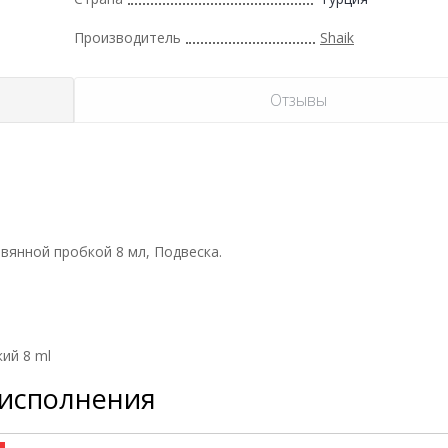
Производитель
Shaik
Отзывы
вянной пробкой 8 мл, Подвеска.
ий 8 ml
 исполнения