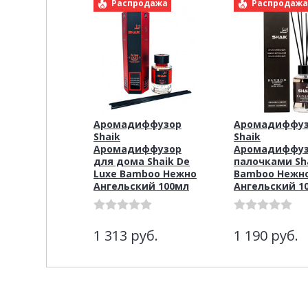
Распродажа
Распродаж
Аромадиффузор
Аромадиффу
Shaik
Shaik
Аромадиффузор
Аромадиффуз
для дома Shaik De
палочками Sh
Luxe Bamboo Нежно
Bamboo Нежн
Ангельский 100мл
Ангельский 10
1 313
руб.
1 190
руб.