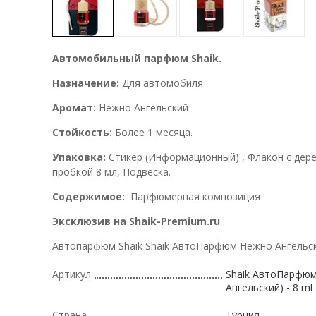
Автомобильный парфюм Shaik.
Назначение:
Для автомобиля
Аромат:
Нежно Ангельский
Стойкость:
Более 1 месяца.
Упаковка:
Стикер (Информационный) , Флакон с дер
пробкой 8 мл, Подвеска.
Содержимое:
Парфюмерная композиция
Эксклюзив на Shaik-Premium.ru
Автопарфюм Shaik Shaik АвтоПарфюм Нежно Ангельск
Артикул
Shaik АвтоПарфюм
Ангельский) - 8 ml
Страна
Турция