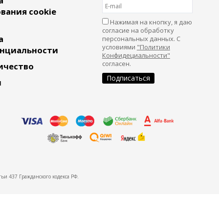
а
вания cookie
Нажимая на кнопку, я даю
согласие на обработку
а
персональных данных. С
условиями
"Политики
нциальности
Конфидециальности"
согласен.
ичество
и
ьи 437 Гражданского кодекса РФ.