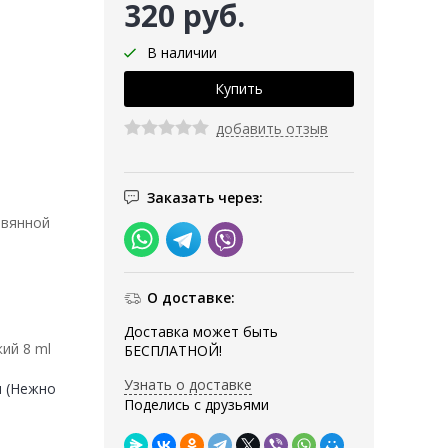
320 руб.
В наличии
добавить отзыв
Заказать через:
евянной
О доставке:
Доставка может быть
ий 8 ml
БЕСПЛАТНОЙ!
Узнать о доставке
 (Нежно
Поделись с друзьями