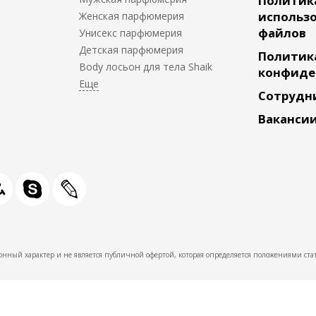
Политик
использо
Женская парфюмерия
файлов
Унисекс парфюмерия
Детская парфюмерия
Политик
Body лосьон для тела Shaik
конфиде
Сотрудн
Ваканси
нный характер и не является публичной офертой, которая определяется положениями стат