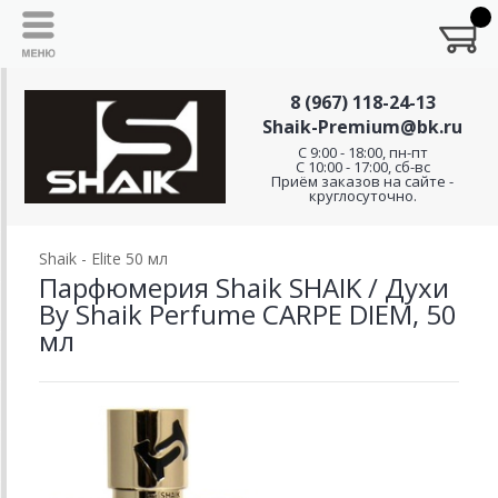
8 (967) 118-24-13
Shaik-Premium@bk.ru
C 9:00 - 18:00, пн-пт
С 10:00 - 17:00, сб-вс
Приём заказов на сайте -
круглосуточно.
Shaik - Elite 50 мл
Парфюмерия Shaik SHAIK / Духи
By Shaik Perfume CARPE DIEM, 50
мл