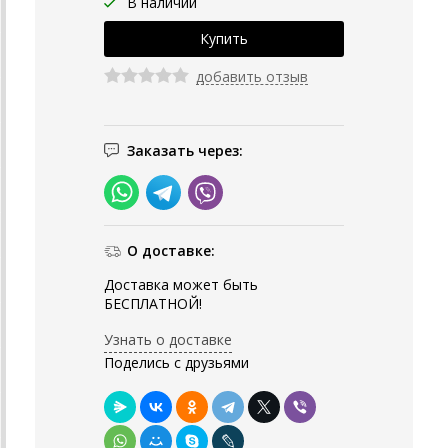
В наличии
добавить отзыв
Заказать через:
О доставке:
Доставка может быть
БЕСПЛАТНОЙ!
Узнать о доставке
Поделись с друзьями