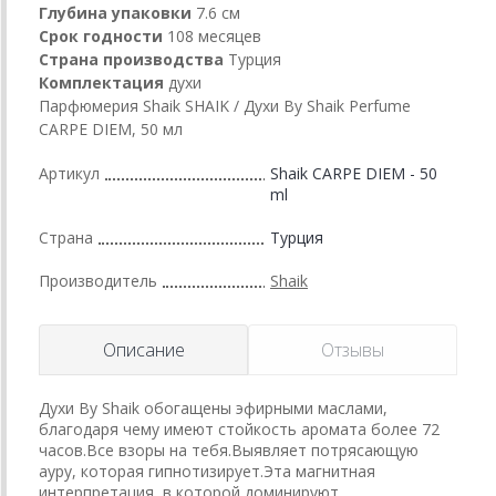
Глубина упаковки
7.6 см
Срок годности
108 месяцев
Страна производства
Турция
Комплектация
духи
Парфюмерия Shaik SHAIK / Духи By Shaik Perfume
CARPE DIEM, 50 мл
Артикул
Shaik CARPE DIEM - 50
ml
Страна
Турция
Производитель
Shaik
Описание
Отзывы
Духи By Shaik обогащены эфирными маслами,
благодаря чему имеют стойкость аромата более 72
часов.Все взоры на тебя.Выявляет потрясающую
ауру, которая гипнотизирует.Эта магнитная
интерпретация, в которой доминируют