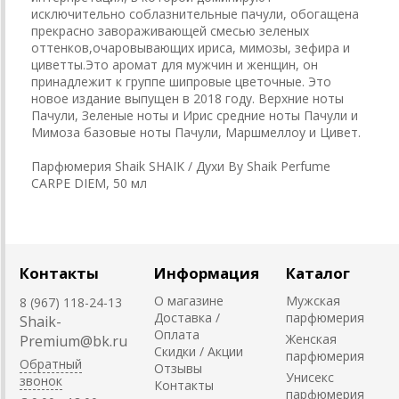
исключительно соблазнительные пачули, обогащена
прекрасно завораживающей смесью зеленых
оттенков,очаровывающих ириса, мимозы, зефира и
циветты.Это аромат для мужчин и женщин, он
принадлежит к группе шипровые цветочные. Это
новое издание выпущен в 2018 году. Верхние ноты
Пачули, Зеленые ноты и Ирис средние ноты Пачули и
Мимоза базовые ноты Пачули, Маршмеллоу и Цивет.
Парфюмерия Shaik SHAIK / Духи By Shaik Perfume
CARPE DIEM, 50 мл
Контакты
Информация
Каталог
О магазине
Мужская
8 (967) 118-24-13
Доставка /
парфюмерия
Shaik-
Оплата
Женская
Premium@bk.ru
Скидки / Акции
парфюмерия
Обратный
Отзывы
Унисекс
звонок
Контакты
парфюмерия