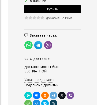
В наличии
добавить отзыв
Заказать через:
О доставке:
Доставка может быть
БЕСПЛАТНОЙ!
Узнать о доставке
Поделись с друзьями