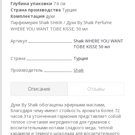
Глубина упаковки
7.6 см
Страна производства
Турция
Комплектация
духи
Парфюмерия Shaik SHAIK / Духи By Shaik Perfume
WHERE YOU WANT TOBE KISSE, 50 мл
Артикул
Shaik WHERE YOU WANT
TOBE KISSE 50 мл
Страна
Турция
Производитель
Shaik
Описание
Отзывы
Духи By Shaik обогащены эфирными маслами,
благодаря чему имеют стойкость аромата более 72
часов.Эта утонченная гармония представляет собой
теплое сочетание ингредиентов для гурманов с
восхитительными нотами сладкого меда, теплой
карамели и темного шоколада для восхитительного