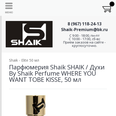
8 (967) 118-24-13
Shaik-Premium@bk.ru
C 9:00 - 18:00, пн-пт
С 10:00 - 17:00, сб-вс
Приём заказов на сайте -
круглосуточно.
Shaik - Elite 50 мл
Парфюмерия Shaik SHAIK / Духи
By Shaik Perfume WHERE YOU
WANT TOBE KISSE, 50 мл