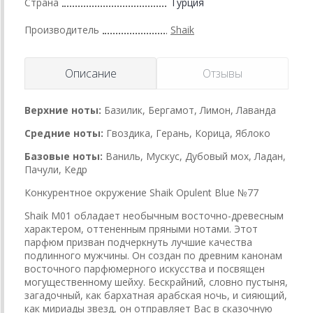
Страна
Турция
Производитель
Shaik
Описание
Отзывы
Верхние ноты:
Базилик, Бергамот, Лимон, Лаванда
Средние ноты:
Гвоздика, Герань, Корица, Яблоко
Базовые ноты:
Ваниль, Мускус, Дубовый мох, Ладан,
Пачули, Кедр
Конкурентное окружение Shaik Opulent Blue №77
Shaik M01 обладает необычным восточно-древесным
характером, оттененным пряными нотами. Этот
парфюм призван подчеркнуть лучшие качества
подлинного мужчины. Он создан по древним канонам
восточного парфюмерного искусства и посвящен
могущественному шейху. Бескрайний, словно пустыня,
загадочный, как бархатная арабская ночь, и сияющий,
как мириады звезд, он отправляет Вас в сказочную