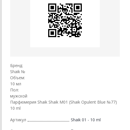
Бренд:
Shaik №
Объем:
10 мл
Пол:
мужской
Парфюмерия Shaik Shaik M01 (Shaik Opulent Blue №77)
10 ml
Артикул
Shaik 01 - 10 ml