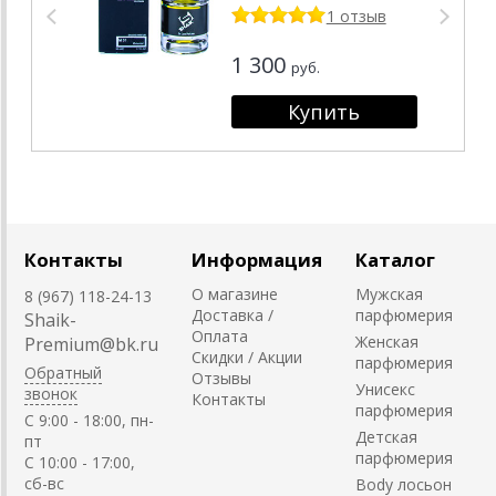
1 отзыв
1 300
руб.
Контакты
Информация
Каталог
О магазине
Мужская
8 (967) 118-24-13
Доставка /
парфюмерия
Shaik-
Оплата
Женская
Premium@bk.ru
Скидки / Акции
парфюмерия
Обратный
Отзывы
Унисекс
звонок
Контакты
парфюмерия
C 9:00 - 18:00, пн-
Детская
пт
парфюмерия
С 10:00 - 17:00,
сб-вс
Body лосьон