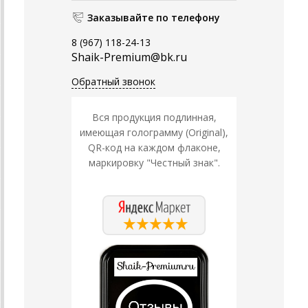
Заказывайте по телефону
8 (967) 118-24-13
Shaik-Premium@bk.ru
Обратный звонок
Вся продукция подлинная,
имеющая голограмму (Original),
QR-код на каждом флаконе,
маркировку "Честный знак".