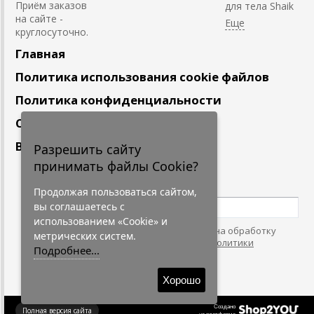
Приём заказов
для тела Shaik
на сайте -
круглосуточно.
Главная
Политика использования cookie файлов
Политика конфиденциальности
Сотрудничество
Вакансии
Разрешить сайту
принимать файлы Cookie?
Подпишитесь
на наши новости
Продолжая пользоваться сайтом,
вы соглашаетесь с
использованием «Cookie» и
Нажимая на кнопку, я даю согласие на обработку
метрических систем.
персональных данных. С условиями
"Политики
Подробнее...
Конфидециальности"
согласен.
Хорошо
Создано
Полная версия сайта