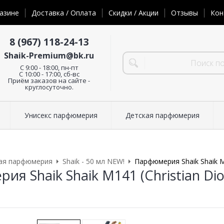
азине
Доставка / Оплата
Скидки / Акции
Отзывы
Кон
8 (967) 118-24-13
Shaik-Premium@bk.ru
C 9:00 - 18:00, пн-пт
С 10:00 - 17:00, сб-вс
Приём заказов на сайте -
круглосуточно.
Унисекс парфюмерия
Детская парфюмерия
ая парфюмерия
Shaik - 50 мл NEW!
Парфюмерия Shaik Shaik M1
я Shaik Shaik M141 (Christian Dior