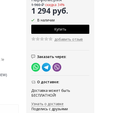
1 960 ₽
скидка 34%
1 294 руб.
В наличии
добавить отзыв
Заказать через:
 le
(NEW)
О доставке:
Доставка может быть
БЕСПЛАТНОЙ!
Узнать о доставке
Поделись с друзьями