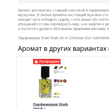
Аромат для мужчин, ставший классикой в парфюмерн
мускусные. В любые времена настоящий мужчина это 
находит пути победить судьбу, стать выше обстояте
убеждений готовы перевернуть мир, а их энергия и 
относятся к духам и обогащены эфирными маслами. Кон
Парфюмерия Shaik Shaik M141 (Christian Dior Fahrenhei
Аромат в других вариантах
Распродажа
Парфюмерия Shaik
SHAIK /