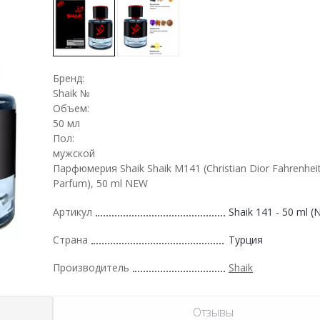
Бренд:
Shaik №
Объем:
50 мл
Пол:
мужской
Парфюмерия Shaik Shaik M141 (Christian Dior Fahrenheit
Parfum), 50 ml NEW
Артикул
Shaik 141 - 50 ml 
Страна
Турция
Производитель
Shaik
Отзывы