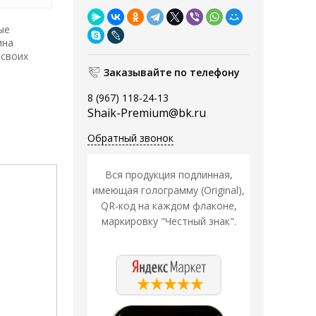
ые
ина
 своих
Заказывайте по телефону
8 (967) 118-24-13
Shaik-Premium@bk.ru
Обратный звонок
Вся продукция подлинная,
имеющая голограмму (Original),
QR-код на каждом флаконе,
маркировку "Честный знак".