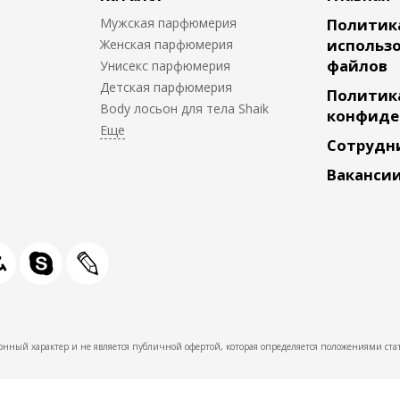
Мужская парфюмерия
Политик
использо
Женская парфюмерия
файлов
Унисекс парфюмерия
Детская парфюмерия
Политик
Body лосьон для тела Shaik
конфиде
Сотрудн
Ваканси
нный характер и не является публичной офертой, которая определяется положениями стат