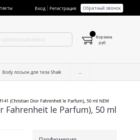
Обратный звонок
такты
Вход
Регистрация
Корзина
руб.
Body лосьон для тела Shaik
...
41 (Christian Dior Fahrenheit le Parfum), 50 ml NEW
 Fahrenheit le Parfum), 50 ml
Парфюмерия