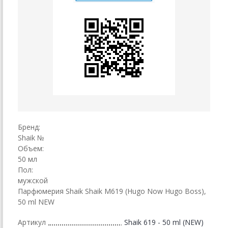
Бренд:
Shaik №
Объем:
50 мл
Пол:
мужской
Парфюмерия Shaik Shaik M619 (Hugo Now Hugo Boss),
50 ml NEW
Артикул
Shaik 619 - 50 ml (NEW)