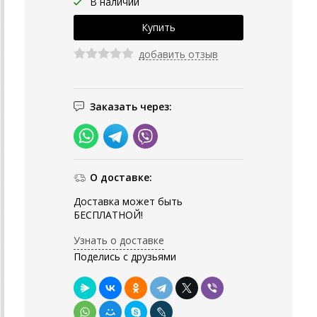
В наличии
добавить отзыв
Заказать через:
О доставке:
Доставка может быть
БЕСПЛАТНОЙ!
Узнать о доставке
Поделись с друзьями