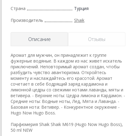
Страна
Турция
Производитель
Shaik
Описание
Отзывы
Аромат для мужчин, он принадлежит к группе
фужерные водяные. В каждом из нас живет искатель
приключений. Неповторимый аромат создан, чтобы
разбудить чувство авантюризма. Откройтесь
моменту и наслаждайтесь его красотой. Аромат
сочетает в себе бодрящий заряд кардамона и
лимонной цедры со свежими нотами лаванды, мяты и
ветивера. - Верхние ноты: Цедра лимона и Кардамон. -
Средние ноты: Водные ноты, Лед, Мята и Лаванда. -
Базовая нота: Ветивер. - Конкурентное окружение -
Hugo Now Hugo Boss.
Парфюмерия Shaik Shaik M619 (Hugo Now Hugo Boss),
50 ml NEW