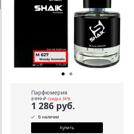
Парфюмерия
2 010 ₽
скидка 36%
1 286 руб.
В наличии