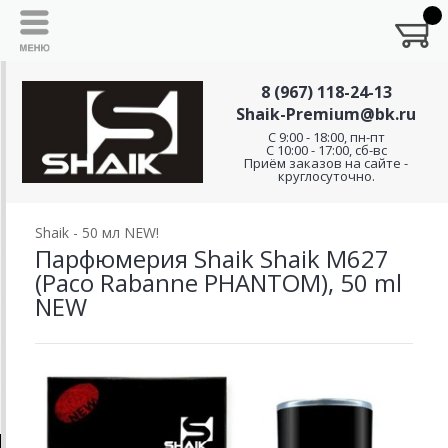
8 (967) 118-24-13
Shaik-Premium@bk.ru
C 9:00 - 18:00, пн-пт
С 10:00 - 17:00, сб-вс
Приём заказов на сайте -
круглосуточно.
Shaik - 50 мл NEW!
Парфюмерия Shaik Shaik M627
(Paco Rabanne PHANTOM), 50 ml
NEW