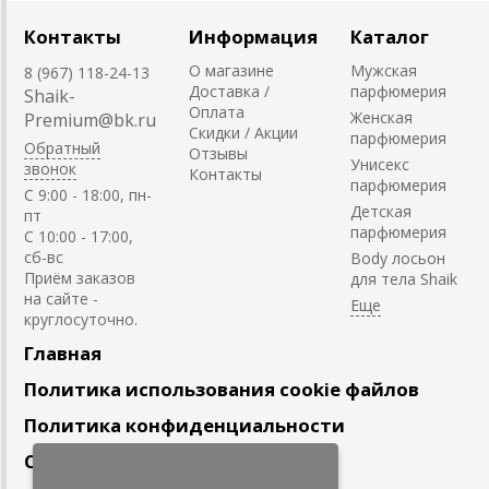
Контакты
Информация
Каталог
О магазине
Мужская
8 (967) 118-24-13
Доставка /
парфюмерия
Shaik-
Оплата
Женская
Premium@bk.ru
Скидки / Акции
парфюмерия
Обратный
Отзывы
Унисекс
звонок
Контакты
парфюмерия
C 9:00 - 18:00, пн-
Детская
пт
парфюмерия
С 10:00 - 17:00,
сб-вс
Body лосьон
Приём заказов
для тела Shaik
на сайте -
круглосуточно.
Главная
Политика использования cookie файлов
Политика конфиденциальности
Сотрудничество