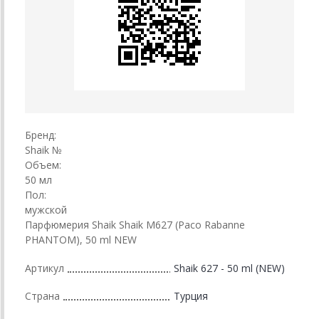
Бренд:
Shaik №
Объем:
50 мл
Пол:
мужской
Парфюмерия Shaik Shaik M627 (Paco Rabanne
PHANTOM), 50 ml NEW
Артикул
Shaik 627 - 50 ml (NEW)
Страна
Турция