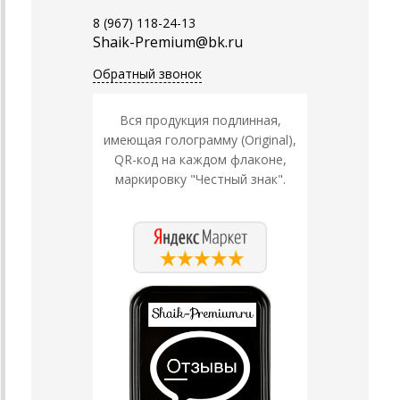
8 (967) 118-24-13
Shaik-Premium@bk.ru
Обратный звонок
Вся продукция подлинная,
имеющая голограмму (Original),
QR-код на каждом флаконе,
маркировку "Честный знак".