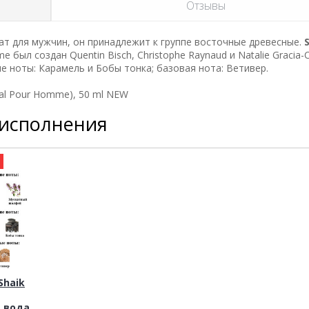
Отзывы
т для мужчин, он принадлежит к группе восточные древесные.
 был создан Quentin Bisch, Christophe Raynaud и Natalie Gracia-C
е ноты: Карамель и Бобы тонка; базовая нота: Ветивер.
dal Pour Homme), 50 ml NEW
 исполнения
а
haik
 вода