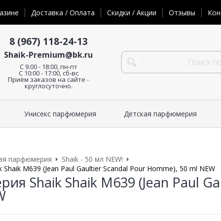
азине
Доставка / Оплата
Скидки / Акции
Отзывы
Кон
8 (967) 118-24-13
Shaik-Premium@bk.ru
C 9:00 - 18:00, пн-пт
С 10:00 - 17:00, сб-вс
Приём заказов на сайте -
круглосуточно.
Унисекс парфюмерия
Детская парфюмерия
ая парфюмерия
Shaik - 50 мл NEW!
Shaik M639 (Jean Paul Gaultier Scandal Pour Homme), 50 ml NEW
я Shaik Shaik M639 (Jean Paul Ga
W