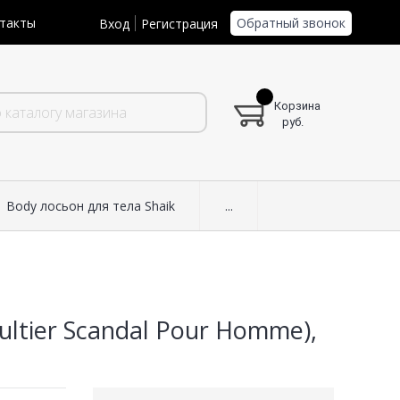
Обратный звонок
такты
Вход
Регистрация
Корзина
руб.
Body лосьон для тела Shaik
...
ultier Scandal Pour Homme),