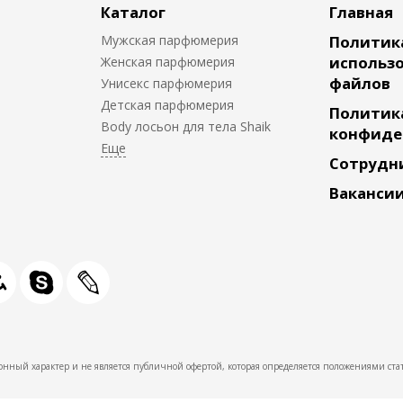
Каталог
Главная
Мужская парфюмерия
Политик
использо
Женская парфюмерия
файлов
Унисекс парфюмерия
Детская парфюмерия
Политик
Body лосьон для тела Shaik
конфиде
Сотрудн
Ваканси
нный характер и не является публичной офертой, которая определяется положениями стат