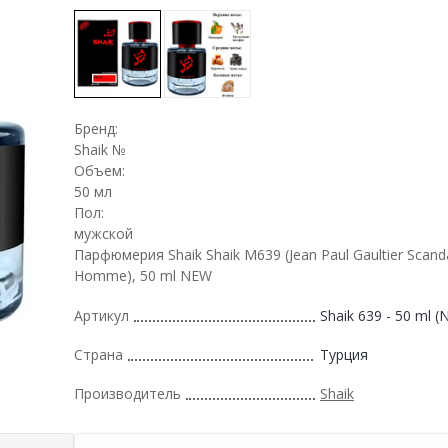
Бренд:
Shaik №
Объем:
50 мл
Пол:
мужской
Парфюмерия Shaik Shaik M639 (Jean Paul Gaultier Scand
Homme), 50 ml NEW
Артикул
Shaik 639 - 50 ml 
Страна
Турция
Производитель
Shaik