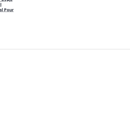
l
al Pour