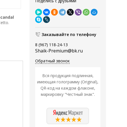
Поделись с друзьями
Scandal
etto.
Заказывайте по телефону
8 (967) 118-24-13
Shaik-Premium@bk.ru
Обратный звонок
Вся продукция подлинная,
имеющая голограмму (Original),
QR-код на каждом флаконе,
маркировку "Честный знак".