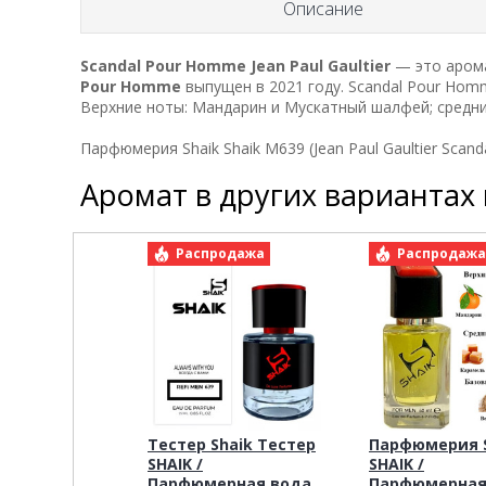
Описание
Scandal Pour Homme
Jean Paul Gaultier
— это арома
Pour Homme
выпущен в 2021 году. Scandal Pour Homme
Верхние ноты: Мандарин и Мускатный шалфей; средни
Парфюмерия Shaik Shaik M639 (Jean Paul Gaultier Scan
Аромат в других вариантах
Распродажа
Распродаж
Тестер Shaik Тестер
Парфюмерия S
SHAIK /
SHAIK /
Парфюмерная вода
Парфюмерная