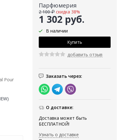
Парфюмерия
2 100 ₽
скидка 38%
1 302 руб.
В наличии
добавить отзыв
Заказать через:
al Pour
(NEW)
О доставке:
Доставка может быть
БЕСПЛАТНОЙ!
Узнать о доставке