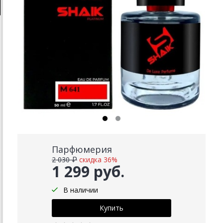
Парфюмерия
2 030 ₽
скидка 36%
1 299 руб.
В наличии