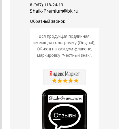
8 (967) 118-24-13
Shaik-Premium@bk.ru
Обратный звонок
Вся продукция подлинная,
имеющая голограмму (Original),
QR-код на каждом флаконе,
маркировку "Честный знак".