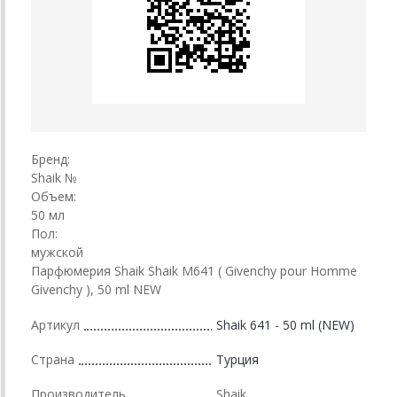
Бренд:
Shaik №
Объем:
50 мл
Пол:
мужской
Парфюмерия Shaik Shaik M641 ( Givenchy pour Homme
Givenchy ), 50 ml NEW
Артикул
Shaik 641 - 50 ml (NEW)
Страна
Турция
Производитель
Shaik