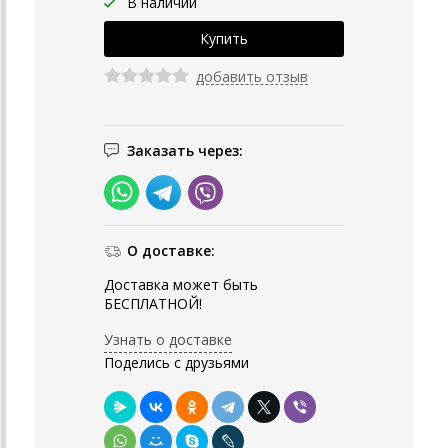
В наличии
добавить отзыв
Заказать через:
О доставке:
Доставка может быть
БЕСПЛАТНОЙ!
Узнать о доставке
Поделись с друзьями