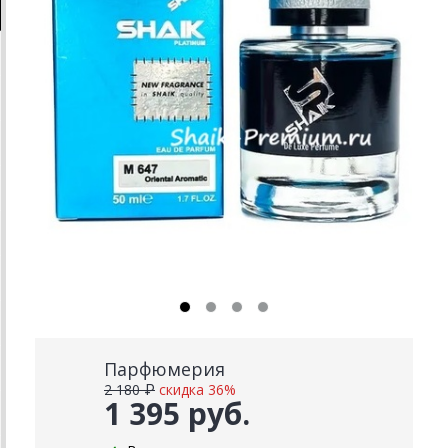
Парфюмерия
2 180 ₽
скидка 36%
1 395 руб.