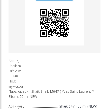
Бренд:
Shaik №
Объем:
50 мл
Пол:
мужской
Парфюмерия Shaik Shaik M647 ( Yves Saint Laurent Y
Elixir ), 50 ml NEW
Артикул
Shaik 647 - 50 ml (NEW)