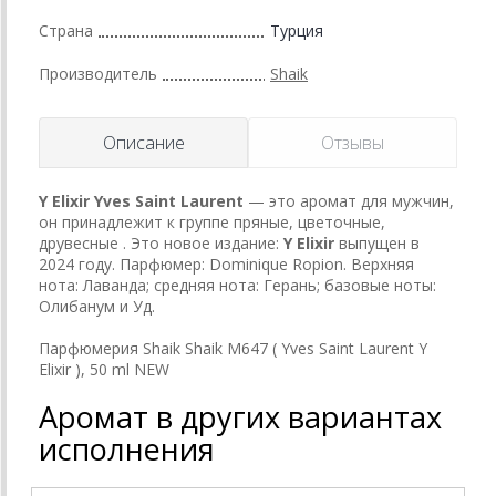
Страна
Турция
Производитель
Shaik
Описание
Отзывы
Y Elixir
Yves Saint Laurent
— это аромат для мужчин,
он принадлежит к группе пряные, цветочные,
друвесные . Это новое издание:
Y Elixir
выпущен в
2024 году. Парфюмер: Dominique Ropion. Верхняя
нота: Лаванда; средняя нота: Герань; базовые ноты:
Олибанум и Уд.
Парфюмерия Shaik Shaik M647 ( Yves Saint Laurent Y
Elixir ), 50 ml NEW
Аромат в других вариантах
исполнения