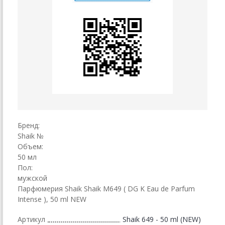
Бренд:
Shaik №
Объем:
50 мл
Пол:
мужской
Парфюмерия Shaik Shaik M649 ( DG K Eau de Parfum
Intense ), 50 ml NEW
Артикул
Shaik 649 - 50 ml (NEW)