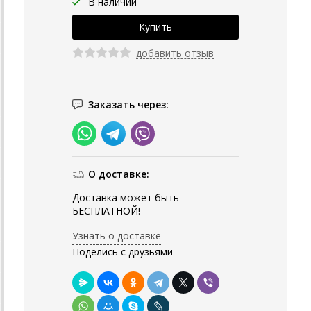
В наличии
добавить отзыв
Заказать через:
О доставке:
Доставка может быть
БЕСПЛАТНОЙ!
Узнать о доставке
Поделись с друзьями