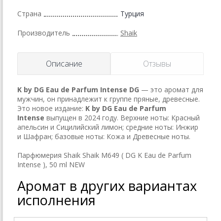
Страна
Турция
Производитель
Shaik
Описание
Отзывы
K by DG Eau de Parfum Intense
DG
— это аромат для
мужчин, он принадлежит к группе пряные, древесные.
Это новое издание:
K by DG Eau de Parfum
Intense
выпущен в 2024 году. Верхние ноты: Красный
апельсин и Сицилийский лимон; средние ноты: Инжир
и Шафран; базовые ноты: Кожа и Древесные ноты.
Парфюмерия Shaik Shaik M649 ( DG K Eau de Parfum
Intense ), 50 ml NEW
Аромат в других вариантах
исполнения