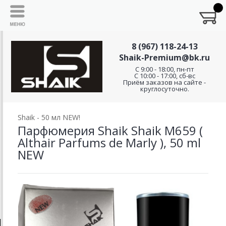
8 (967) 118-24-13
Shaik-Premium@bk.ru
C 9:00 - 18:00, пн-пт
С 10:00 - 17:00, сб-вс
Приём заказов на сайте -
круглосуточно.
Shaik - 50 мл NEW!
Парфюмерия Shaik Shaik M659 (
Althair Parfums de Marly ), 50 ml
NEW