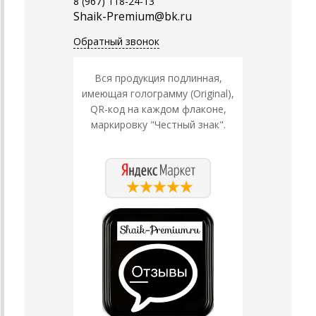
8 (967) 118-24-13
Shaik-Premium@bk.ru
Обратный звонок
Вся продукция подлинная,
имеющая голограмму (Original),
QR-код на каждом флаконе,
маркировку "Честный знак".