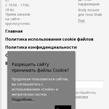
пт
парфюмерия
С 10:00 - 17:00,
сб-вс
Body лосьон
Приём заказов
для тела Shaik
на сайте -
круглосуточно.
Главная
Политика использования cookie файлов
Политика конфиденциальности
Сотрудничество
Вакансии
Разрешить сайту
принимать файлы Cookie?
Подпишитесь
на наши новости
Продолжая пользоваться сайтом,
вы соглашаетесь с
использованием «Cookie» и
Нажимая на кнопку, я даю согласие на обработку
метрических систем.
персональных данных. С условиями
"Политики
Подробнее...
Конфидециальности"
согласен.