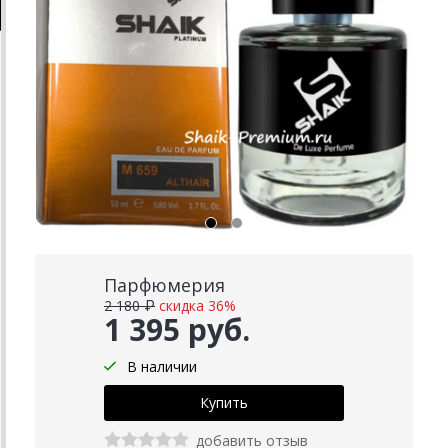
Парфюмерия
2 180 ₽
скидка 36%
1 395 руб.
В наличии
добавить отзыв