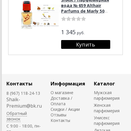
вода № 659 Althair
Parfums de Marly 50
мл
1 345
руб.
Контакты
Информация
Каталог
О магазине
Мужская
8 (967) 118-24-13
Доставка /
парфюмерия
Shaik-
Оплата
Женская
Premium@bk.ru
Скидки / Акции
парфюмерия
Обратный
Отзывы
Унисекс
звонок
Контакты
парфюмерия
C 9:00 - 18:00, пн-
Детская