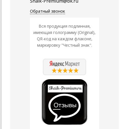
Shaik-Premium@bk.ru
Обратный звонок
Вся продукция подлинная,
имеющая голограмму (Original),
QR-код на каждом флаконе,
маркировку "Честный знак".