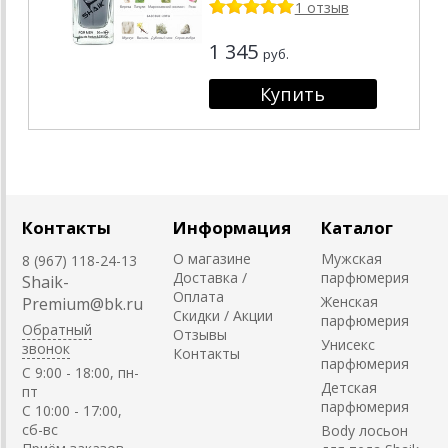
1 отзыв
1 345
руб.
Контакты
Информация
Каталог
О магазине
Мужская
8 (967) 118-24-13
Доставка /
парфюмерия
Shaik-
Оплата
Женская
Premium@bk.ru
Скидки / Акции
парфюмерия
Обратный
Отзывы
Унисекс
звонок
Контакты
парфюмерия
C 9:00 - 18:00, пн-
Детская
пт
парфюмерия
С 10:00 - 17:00,
сб-вс
Body лосьон