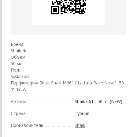
Бренд:
Shaik №
Объем:
50 мл
Пол:
мужской
Парфюмерия Shaik Shaik M661 ( Lattafa Rave Now ), 50
ml NEW
Артикул
Shaik 661 - 50 ml (NEW)
Страна
Турция
Производитель
Shaik