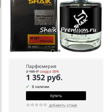
Парфюмерия
2 180 ₽
скидка 38%
1 352 руб.
В наличии
добавить отзыв