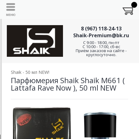
8 (967) 118-24-13
Shaik-Premium@bk.ru
C 9:00 - 18:00, пн-пт
С 10:00 - 17:00, сб-вс
Приём заказов на сайте -
круглосуточно.
Shaik - 50 мл NEW!
Парфюмерия Shaik Shaik M661 (
Lattafa Rave Now ), 50 ml NEW