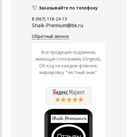
Заказывайте по телефону
8 (967) 118-24-13
Shaik-Premium@bk.ru
Обратный звонок
Вся продукция подлинная,
имеющая голограмму (Original),
QR-код на каждом флаконе,
маркировку "Честный знак".