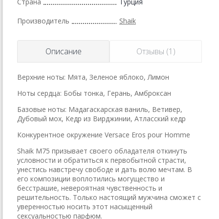
Страна
Турция
Производитель
Shaik
Описание
Отзывы (1)
Верхние ноты: Мята, Зеленое яблоко, Лимон
Ноты сердца: Бобы тонка, Герань, Амброксан
Базовые ноты: Мадагаскарская ваниль, Ветивер,
Дубовый мох, Кедр из Вирджинии, Атласский кедр
Конкурентное окружение Versace Eros pour Homme
Shaik M75 призывает своего обладателя откинуть
условности и обратиться к первобытной страсти,
унестись навстречу свободе и дать волю мечтам. В
его композиции воплотились могущество и
бесстрашие, невероятная чувственность и
решительность. Только настоящий мужчина сможет с
уверенностью носить этот насыщенный
сексуальностью парфюм.