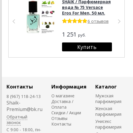
SHAIK / Парфюмерная
вода № 75 Versace
Eros For Men, 50 мл.
6 отзывов
1 251
руб.
Контакты
Информация
Каталог
О магазине
Мужская
8 (967) 118-24-13
Доставка /
парфюмерия
Shaik-
Оплата
Женская
Premium@bk.ru
Скидки / Акции
парфюмерия
Обратный
Отзывы
Унисекс
звонок
Контакты
парфюмерия
C 9:00 - 18:00, пн-