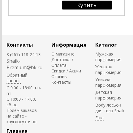
Контакты
Информация
Каталог
О магазине
Мужская
8 (967) 118-24-13
Доставка /
парфюмерия
Shaik-
Оплата
Женская
Premium@bk.ru
Скидки / Акции
парфюмерия
Обратный
Отзывы
Унисекс
звонок
Контакты
парфюмерия
C 9:00 - 18:00, пн-
Детская
пт
парфюмерия
С 10:00 - 17:00,
сб-вс
Body лосьон
Приём заказов
для тела Shaik
на сайте -
круглосуточно.
Главная