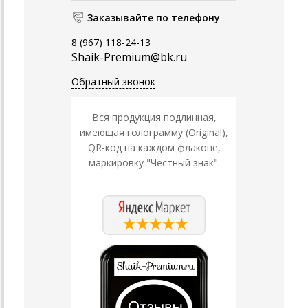
Заказывайте по телефону
8 (967) 118-24-13
Shaik-Premium@bk.ru
Обратный звонок
Вся продукция подлинная,
имеющая голограмму (Original),
QR-код на каждом флаконе,
маркировку "Честный знак".