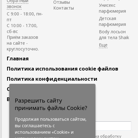
Обратный
Отзывы
Унисекс
звонок
Контакты
парфюмерия
C 9:00 - 18:00, пн-
Детская
пт
парфюмерия
С 10:00 - 17:00,
сб-вс
Body лосьон
Приём заказов
для тела Shaik
на сайте -
круглосуточно.
Главная
Политика использования cookie файлов
Политика конфиденциальности
Сотрудничество
Вакансии
Разрешить сайту
принимать файлы Cookie?
Подпишитесь
на наши новости
Продолжая пользоваться сайтом,
вы соглашаетесь с
использованием «Cookie» и
Нажимая на кнопку, я даю согласие на обработку