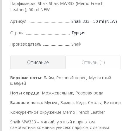
Парфюмерия Shaik Shaik MW333 (Memo French
Leather), 50 ml NEW
Артикул
Shaik 333 - 50 ml (NEW)
Страна
Турция
Производитель
Shaik
Описание
Отзывы (1)
Верхние ноты:
Лайм, Розовый перец, Мускатный
шалфей
Ноты сердца:
Можжевельник, Розовая вода
Базовые ноты:
Мускус, Замша, Кедр, Смолы, Ветивер
Конкурентное окружение Memo French Leather
Shaik MW333 – мягкий, уютный и при этом
самобытный кожаный унисекс парфюм с легкими