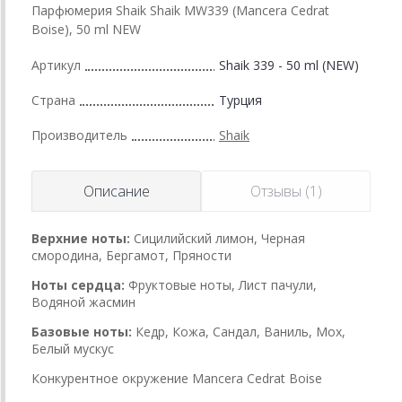
Парфюмерия Shaik Shaik MW339 (Mancera Cedrat
Boise), 50 ml NEW
Артикул
Shaik 339 - 50 ml (NEW)
Страна
Турция
Производитель
Shaik
Описание
Отзывы (1)
Верхние ноты:
Сицилийский лимон, Черная
смородина, Бергамот, Пряности
Ноты сердца:
Фруктовые ноты, Лист пачули,
Водяной жасмин
Базовые ноты:
Кедр, Кожа, Сандал, Ваниль, Мох,
Белый мускус
Конкурентное окружение Mancera Cedrat Boise