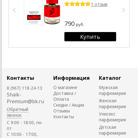
1 отзыв
790
руб.
Контакты
Информация
Каталог
О магазине
Мужская
8 (967) 118-24-13
Доставка /
парфюмерия
Shaik-
Оплата
Женская
Premium@bk.ru
Скидки / Акции
парфюмерия
Обратный
Отзывы
Унисекс
звонок
Контакты
парфюмерия
C 9:00 - 18:00, пн-
Детская
пт
парфюмерия
С 10:00 - 17:00,