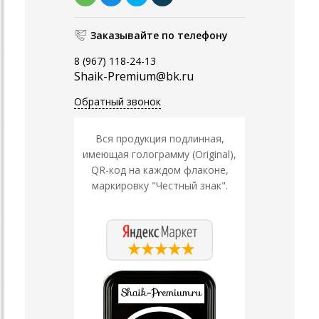
Заказывайте по телефону
8 (967) 118-24-13
Shaik-Premium@bk.ru
Обратный звонок
Вся продукция подлинная,
имеющая голограмму (Original),
QR-код на каждом флаконе,
маркировку "Честный знак".