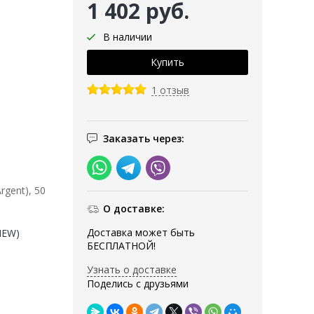
1 402 руб.
В наличии
1 отзыв
Заказать через:
rgent), 50
О доставке:
Доставка может быть
(NEW)
БЕСПЛАТНОЙ!
Узнать о доставке
Поделись с друзьями