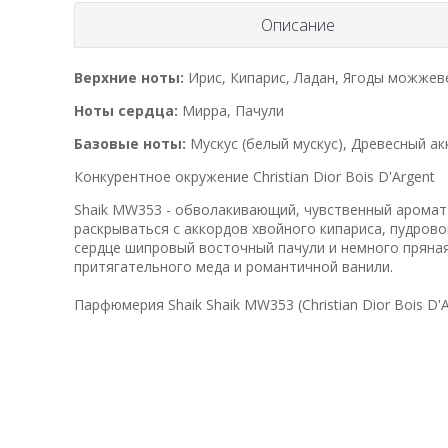
Описание
Верхние ноты:
Ирис, Кипарис, Ладан, Ягоды можже
Ноты сердца:
Мирра, Пачули
Базовые ноты:
Мускус (белый мускус), Древесный ак
Конкурентное окружение Christian Dior Bois D'Argent
Shaik MW353 - обволакивающий, чувственный аромат 
раскрываться с аккордов хвойного кипариса, пудров
сердце шипровый восточный пачули и немного пряная
притягательного меда и романтичной ванили.
Парфюмерия Shaik Shaik MW353 (Christian Dior Bois D'