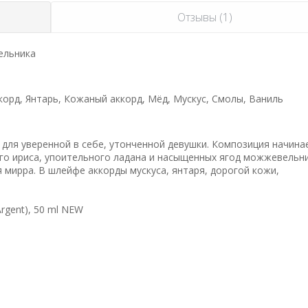
Отзывы (1)
вельника
корд, Янтарь, Кожаный аккорд, Мёд, Мускус, Смолы, Ваниль
для уверенной в себе, утонченной девушки. Композиция начина
ого ириса, упоительного ладана и насыщенных ягод можжевельни
 мирра. В шлейфе аккорды мускуса, янтаря, дорогой кожи,
Argent), 50 ml NEW