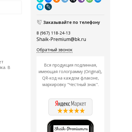
Заказывайте по телефону
8 (967) 118-24-13
Shaik-Premium@bk.ru
Обратный звонок
ет
Вся продукция подлинная,
ка. В
имеющая голограмму (Original),
QR-код на каждом флаконе,
маркировку "Честный знак".