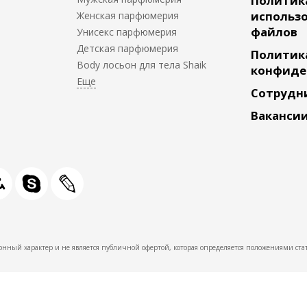
Политик
использо
Женская парфюмерия
файлов
Унисекс парфюмерия
Детская парфюмерия
Политик
Body лосьон для тела Shaik
конфиде
Сотрудн
Ваканси
нный характер и не является публичной офертой, которая определяется положениями стат