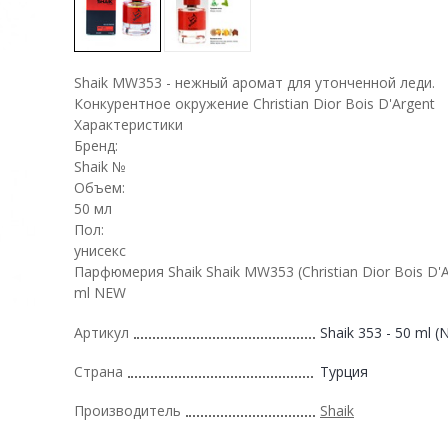
Shaik MW353 - нежный аромат для утонченной леди.
Конкурентное окружение Christian Dior Bois D'Argent
Характеристики
Бренд:
Shaik №
Объем:
50 мл
Пол:
унисекс
Парфюмерия Shaik Shaik MW353 (Christian Dior Bois D'A
ml NEW
Артикул
Shaik 353 - 50 ml 
Страна
Турция
Производитель
Shaik