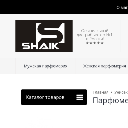
О маг
Официальный
дистрибьютор №1
в России!
★★★★★
Мужская парфюмерия
Женская парфюмерия
Главная
Унисе
Каталог товаров
Парфюмери