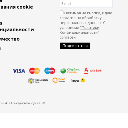
а
вания cookie
Нажимая на кнопку, я даю
согласие на обработку
а
персональных данных. С
условиями
"Политики
нциальности
Конфидециальности"
согласен.
ичество
и
ьи 437 Гражданского кодекса РФ.