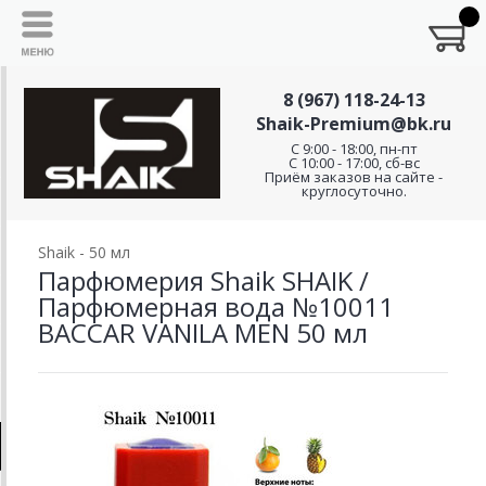
8 (967) 118-24-13
Shaik-Premium@bk.ru
C 9:00 - 18:00, пн-пт
С 10:00 - 17:00, сб-вс
Приём заказов на сайте -
круглосуточно.
Shaik - 50 мл
Парфюмерия Shaik SHAIK /
Парфюмерная вода №10011
BACCAR VANILA MEN 50 мл