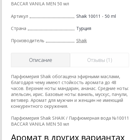
BACCAR VANILA MEN 50 мл
Артикул
Shaik 10011 - 50 ml
Страна
Турция
Производитель
Shaik
Описание
Отзывы (1)
Парфюмерия Shaik обогащена эфирными маслами,
благодаря чему имеют стойкость аромата до 48
часов. Верхние ноты: мандарин, ананас. Средние ноты:
апельсин, ирис. Базовые ноты: ваниль, мускус, пачули,
ветивер. Аромат для мужчин и женщин не имеющий
конкурентного окружения.
Парфюмерия Shaik SHAIK / Парфюмерная вода №10011
BACCAR VANILA MEN 50 мл
Аромат в других вариантах