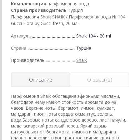
Комплектация
парфюмерная вода
Страна производитель
Турция
Парфюмерия Shaik SHAIK / Парфюмерная вода № 104
Gucci Flora by Gucci fresh, 20 мл.
Артикул
Shaik 104 - 20 ml
Страна
Турция
Производитель
Shaik
Описание
Отзывы (2)
Парфюмерия Shaik обогащена эфирными маслами,
благодаря чему имеют стойкость аромата до 48
часов. Верхние ноты: бергамот, лимон, кумкват,
мандарин, пион.Ноты сердца: османтус, зелень,
вода.Базовые ноты: сандаловое дерево, лист пачули,
мадагаскарский розовый перец. Яркий взрыв
цитрусовых нот бергамота, лимона и мандарина
плавно переходит в контрастное сияние красного