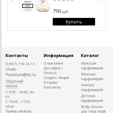
790
руб.
Контакты
Информация
Каталог
О магазине
Мужская
8 (967) 118-24-13
Доставка /
парфюмерия
Shaik-
Оплата
Женская
Premium@bk.ru
Скидки / Акции
парфюмерия
Обратный
Отзывы
Унисекс
звонок
Контакты
парфюмерия
C 9:00 - 18:00, пн-
Детская
пт
парфюмерия
С 10:00 - 17:00,
сб-вс
Body лосьон
Приём заказов
для тела Shaik