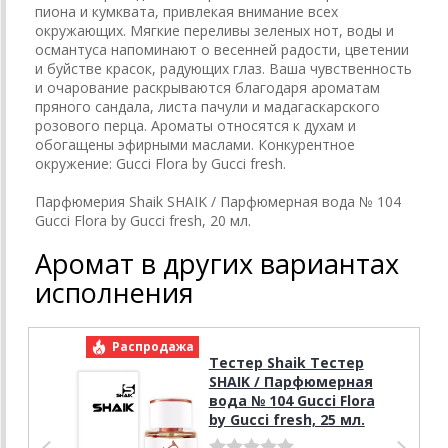
пиона и кумквата, привлекая внимание всех
окружающих. Мягкие переливы зеленых нот, воды и
османтуса напоминают о весенней радости, цветении
и буйстве красок, радующих глаз. Ваша чувственность
и очарование раскрываются благодаря ароматам
пряного сандала, листа пачули и мадагаскарского
розового перца. Ароматы относятся к духам и
обогащены эфирными маслами. Конкурентное
окружение: Gucci Flora by Gucci fresh.
Парфюмерия Shaik SHAIK / Парфюмерная вода № 104
Gucci Flora by Gucci fresh, 20 мл.
Аромат в других вариантах
исполнения
Распродажа
Р
Тестер Shaik Тестер
SHAIK / Парфюмерная
вода № 104 Gucci Flora
by Gucci fresh, 25 мл.