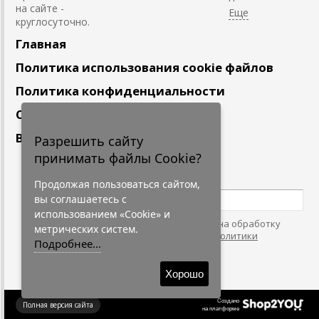
на сайте -
круглосуточно.
Главная
Политика использования cookie файлов
Политика конфиденциальности
Сотрудничество
Вакансии
Разрешить сайту
принимать файлы Cookie?
Подпишитесь
на наши новости
Продолжая пользоваться сайтом,
вы соглашаетесь с
использованием «Cookie» и
Нажимая на кнопку, я даю согласие на обработку
метрических систем.
персональных данных. С условиями
"Политики
Подробнее...
Конфидециальности"
согласен.
Хорошо
Создано
Полная версия сайта
на платформе