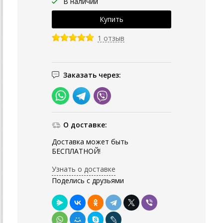
В наличии
1 отзыв
Заказать через:
О доставке:
Доставка может быть
БЕСПЛАТНОЙ!
Узнать о доставке
Поделись с друзьями