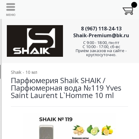
8 (967) 118-24-13
Shaik-Premium@bk.ru
C 9:00 - 18:00, пн-пт
С 10:00 - 17:00, сб-вс
Приём заказов на сайте -
круглосуточно.
Shaik - 10 мл
Парфюмерия Shaik SHAIK /
Парфюмерная вода №119 Yves
Saint Laurent L`Homme 10 ml