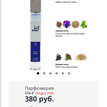
Парфюмерия
576 ₽
скидка 34%
380 руб.