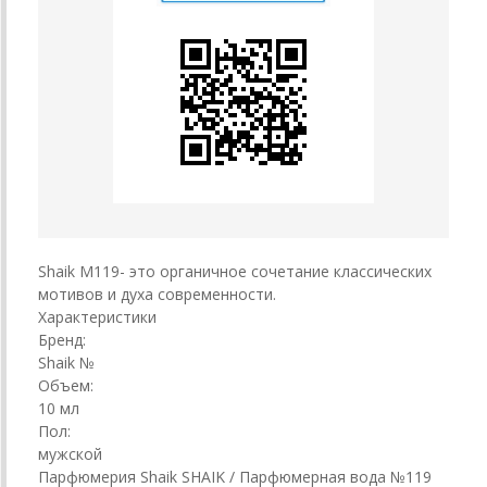
Shaik M119- это органичное сочетание классических
мотивов и духа современности.
Характеристики
Бренд:
Shaik №
Объем:
10 мл
Пол:
мужской
Парфюмерия Shaik SHAIK / Парфюмерная вода №119