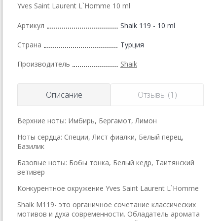
Yves Saint Laurent L`Homme 10 ml
Артикул
Shaik 119 - 10 ml
Страна
Турция
Производитель
Shaik
Описание
Отзывы (1)
Верхние ноты: Имбирь, Бергамот, Лимон
Ноты сердца: Специи, Лист фиалки, Белый перец,
Базилик
Базовые ноты: Бобы тонка, Белый кедр, Таитянский
ветивер
Конкурентное окружение Yves Saint Laurent L`Homme
Shaik M119- это органичное сочетание классических
мотивов и духа современности. Обладатель аромата