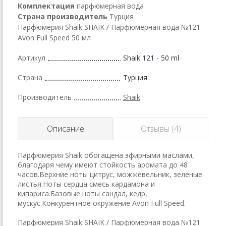
Комплектация
парфюмерная вода
Страна производитель
Турция
Парфюмерия Shaik SHAIK / Парфюмерная вода №121
Avon Full Speed 50 мл
Артикул
Shaik 121 - 50 ml
Страна
Турция
Производитель
Shaik
Описание
Отзывы (4)
Парфюмерия Shaik обогащена эфирными маслами,
благодаря чему имеют стойкость аромата до 48
часов.Верхние ноты цитрус, можжевельник, зеленые
листья.Ноты сердца смесь кардамона и
кипариса.Базовые ноты сандал, кедр,
мускус.Конкурентное окружение Avon Full Speed.
Парфюмерия Shaik SHAIK / Парфюмерная вода №121