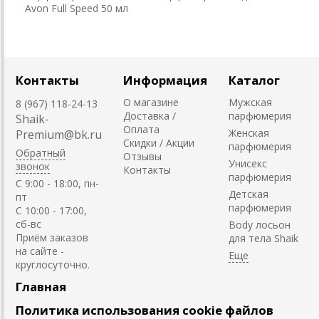
Avon Full Speed 50 мл
Контакты
Информация
Каталог
О магазине
Мужская
8 (967) 118-24-13
Доставка /
парфюмерия
Shaik-
Оплата
Женская
Premium@bk.ru
Скидки / Акции
парфюмерия
Обратный
Отзывы
Унисекс
звонок
Контакты
парфюмерия
C 9:00 - 18:00, пн-
Детская
пт
парфюмерия
С 10:00 - 17:00,
сб-вс
Body лосьон
Приём заказов
для тела Shaik
на сайте -
круглосуточно.
Главная
Политика использования cookie файлов