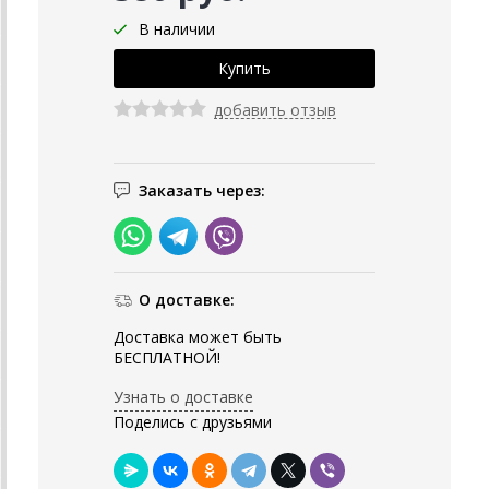
В наличии
добавить отзыв
Заказать через:
О доставке:
Доставка может быть
БЕСПЛАТНОЙ!
Узнать о доставке
Поделись с друзьями