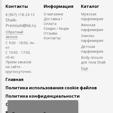
Контакты
Информация
Каталог
О магазине
Мужская
8 (967) 118-24-13
Доставка /
парфюмерия
Shaik-
Оплата
Женская
Premium@bk.ru
Скидки / Акции
парфюмерия
Обратный
Отзывы
Унисекс
звонок
Контакты
парфюмерия
C 9:00 - 18:00, пн-
Детская
пт
парфюмерия
С 10:00 - 17:00,
сб-вс
Body лосьон
Приём заказов
для тела Shaik
на сайте -
круглосуточно.
Главная
Политика использования cookie файлов
Политика конфиденциальности
Сотрудничество
Вакансии