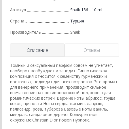
Артикул
Shaik 136 - 10 ml
Страна
Турция
Производитель
Shaik
Описание
Отзывы
Томный и сексуальный парфюм совсем не угнетает,
наоборот возбуждает и заводит. Гипнотическая
композиция относится к семейству гурманских и
восточных, подходит для всех возрастов. Это аромат
для вечернего применения, производит сильное
впечатление на противоположный пол, хорош для
романтических встреч. Верхние ноты абрикос, груша,
кокос, пряности Ноты сердца жасмин, ландыш,
палисандр, роза, тубероза Базовые ноты ваниль,
миндаль, сандаловое дерево. Конкурентное
окружение:Christian Dior Poison Hypnotic.