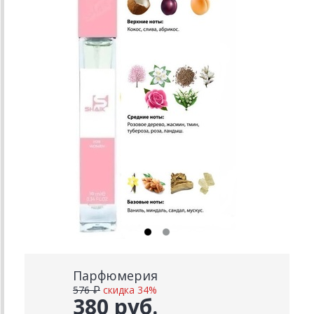
Парфюмерия
576 ₽
скидка 34%
380 руб.