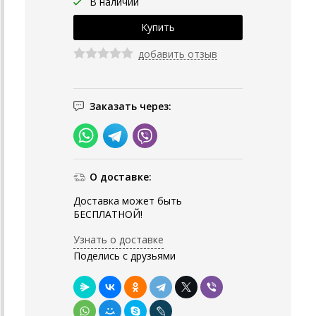
В наличии
добавить отзыв
Заказать через:
О доставке:
Доставка может быть
БЕСПЛАТНОЙ!
Узнать о доставке
Поделись с друзьями