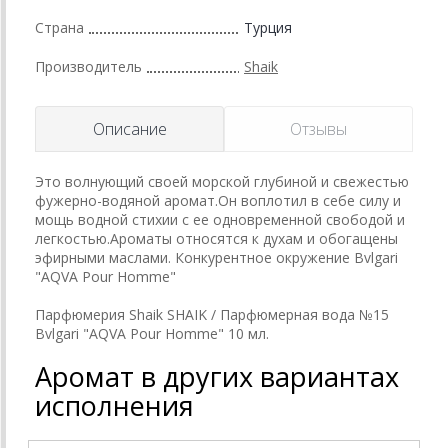
Страна
Турция
Производитель
Shaik
Описание
Отзывы
Это волнующий своей морской глубиной и свежестью
фужерно-водяной аромат.Он воплотил в себе силу и
мощь водной стихии с ее одновременной свободой и
легкостью.Ароматы относятся к духам и обогащены
эфирными маслами. Конкурентное окружение Bvlgari
"AQVA Pour Homme"
Парфюмерия Shaik SHAIK / Парфюмерная вода №15
Bvlgari "AQVA Pour Homme" 10 мл.
Аромат в других вариантах
исполнения