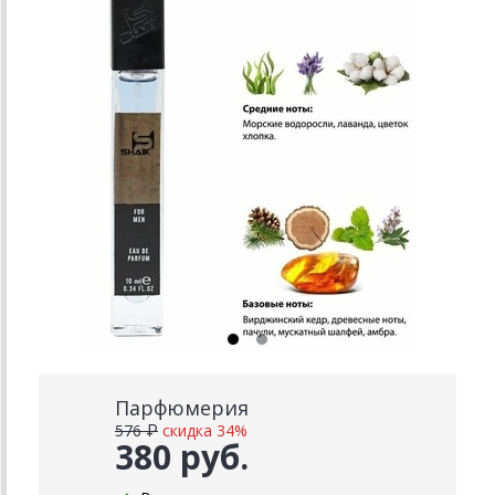
Парфюмерия
576 ₽
скидка 34%
380 руб.