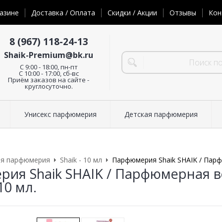
азине
Доставка / Оплата
Скидки / Акции
Отзывы
Кон
8 (967) 118-24-13
Shaik-Premium@bk.ru
C 9:00 - 18:00, пн-пт
С 10:00 - 17:00, сб-вс
Приём заказов на сайте -
круглосуточно.
Унисекс парфюмерия
Детская парфюмерия
ая парфюмерия
Shaik - 10 мл
Парфюмерия Shaik SHAIK / Парф
ия Shaik SHAIK / Парфюмерная в
10 мл.