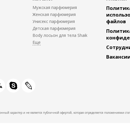
Мужская парфюмерия
Политик
использо
Женская парфюмерия
файлов
Унисекс парфюмерия
Детская парфюмерия
Политик
Body лосьон для тела Shaik
конфиде
Сотрудн
Ваканси
нный характер и не является публичной офертой, которая определяется положениями стат