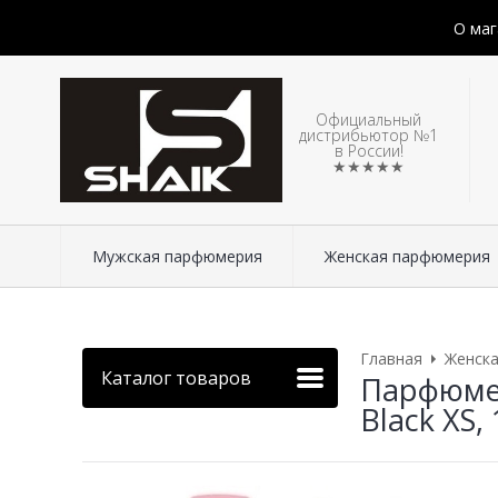
О маг
Официальный
дистрибьютор №1
в России!
★★★★★
Мужская парфюмерия
Женская парфюмерия
Главная
Женск
Каталог товаров
Парфюмер
Black XS, 