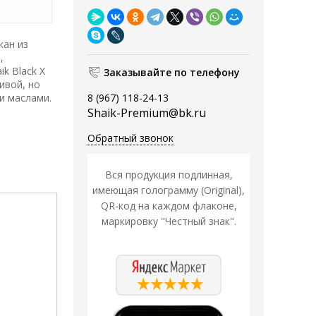
кан из
,
k Black X
Заказывайте по телефону
ивой, но
и маслами.
8 (967) 118-24-13
Shaik-Premium@bk.ru
Обратный звонок
Вся продукция подлинная,
имеющая голограмму (Original),
QR-код на каждом флаконе,
маркировку "Честный знак".