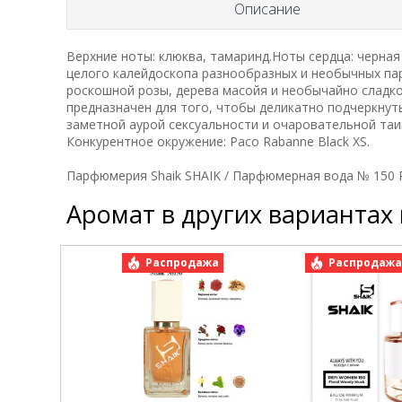
Описание
Верхние ноты: клюква, тамаринд.Ноты сердца: черная
целого калейдоскопа разнообразных и необычных па
роскошной розы, дерева масойя и необычайно сладко
предназначен для того, чтобы деликатно подчеркнут
заметной аурой сексуальности и очаровательной та
Конкурентное окружение: Paco Rabanne Black XS.
Парфюмерия Shaik SHAIK / Парфюмерная вода № 150 Pa
Аромат в других вариантах
Распродажа
Распродаж