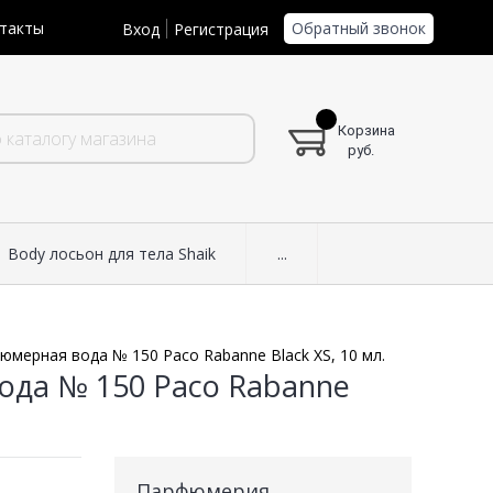
Обратный звонок
такты
Вход
Регистрация
Корзина
руб.
Body лосьон для тела Shaik
...
юмерная вода № 150 Paco Rabanne Black XS, 10 мл.
ода № 150 Paco Rabanne
Парфюмерия