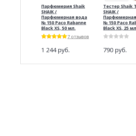
Парфюмерия Shaik
Тестер Shaik 
SHAIK /
SHAIK /
Парфюмерная вода
Парфюмерная
№ 150 Paco Rabanne
№ 150 Paco Ra
Black XS, 50 мл.
Black XS, 25 мл
7 отзывов
1 244
руб.
790
руб.