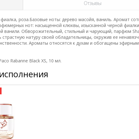
Отзывы
 фиалка, роза.Базовые ноты: дерево масойя, ваниль. Аромат сот
рфюмерных нот: насыщенной клюквы, изысканной черной фиалки
й ванили. Обворожительный, стильный и чарующий, парфюм Shai
ь страстную натуру своей обладательницы, окружив ее ненавязч
инственности. Ароматы относятся к духам и обогащены эфирным
co Rabanne Black XS, 10 мл.
 исполнения
а