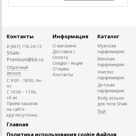
Контакты
Информация
Каталог
О магазине
Мужская
8 (967) 118-24-13
Доставка /
парфюмерия
Shaik-
Оплата
Женская
Premium@bk.ru
Скидки / Акции
парфюмерия
Обратный
Отзывы
Унисекс
звонок
Контакты
парфюмерия
C 9:00 - 18:00, пн-
Детская
пт
парфюмерия
С 10:00 - 17:00,
сб-вс
Body лосьон
Приём заказов
для тела Shaik
на сайте -
круглосуточно.
Главная
Политика использования cookie файлов