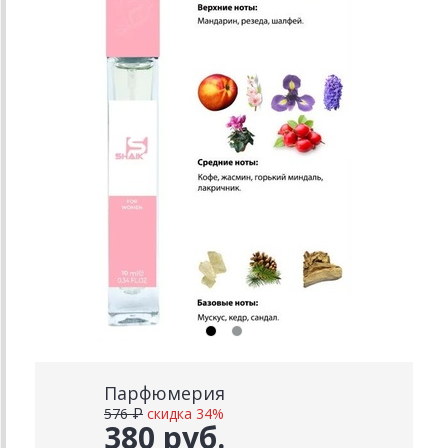
Парфюмерия
576 ₽
скидка 34%
380 руб.