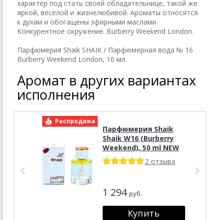
характер под стать своей обладательнице, такой же
яркой, веселой и жизнелюбивой. Ароматы относятся
к духам и обогащены эфирными маслами.
Конкурентное окружение: Burberry Weekend London.
Парфюмерия Shaik SHAIK / Парфюмерная вода № 16
Burberry Weekend London, 10 мл.
Аромат в других вариантах
исполнения
Распродажа
Р
Парфюмерия Shaik
Shaik W16 (Burberry
Weekend), 50 ml NEW
2 отзыва
1 294
руб.