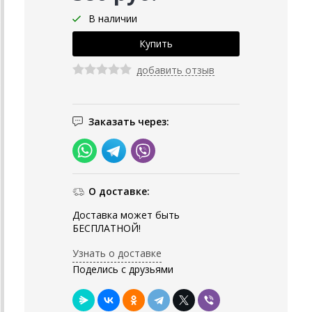
В наличии
добавить отзыв
Заказать через:
О доставке:
Доставка может быть
БЕСПЛАТНОЙ!
Узнать о доставке
Поделись с друзьями