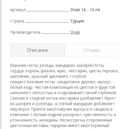
Артикул
Shaik 16 - 10 ml
Страна
Турция
Производитель
Shaik
Описание
Отзывы
Верхние ноты: резеда, мандарин, шалфей.Ноты
сердца: корень фиалки, ирис, нектарин, цветы персика,
шиповник, красный цикламен, голубой
гиацинт.Базовые ноты: сандаловое дерево, мускус,
белый кедр. Чистая композиция из цветов и фруктов
наполняет легкостью и очаровывает своей глубиной.
Смелая и сладкая нотка нектарина разбавляет букет
из шалфея и роезеды, а спелый мандарин добавляет
ему вкуса. Пряное многозвучие мускуса и сандала в
компании с белым кедром раскроют чувственность и
утонченность женщины. Несмотря на откровенные
цветочные мотивы, парфюм имеет многогранный