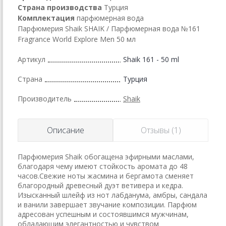
Страна производства
Турция
Комплектация
парфюмерная вода
Парфюмерия Shaik SHAIK / Парфюмерная вода №161
Fragrance World Explore Men 50 мл
Артикул
Shaik 161 - 50 ml
Страна
Турция
Производитель
Shaik
Описание
Отзывы (1)
Парфюмерия Shaik обогащена эфирными маслами,
благодаря чему имеют стойкость аромата до 48
часов.Свежие ноты жасмина и бергамота сменяет
благородный древесный дуэт ветивера и кедра.
Изысканный шлейф из нот лабданума, амбры, сандала
и ванили завершает звучание композиции. Парфюм
адресован успешным и состоявшимся мужчинам,
обладающим элегантностью и чувством