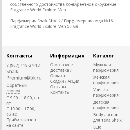
собственного достоинства.Конкурентное окружение
Fragrance World Explore Men.
Парфюмерия Shaik SHAIK / Парфюмерная вода №161
Fragrance World Explore Men 50 мл
Контакты
Информация
Каталог
О магазине
Мужская
8 (967) 118-24-13
Доставка /
парфюмерия
Shaik-
Оплата
Женская
Premium@bk.ru
Скидки / Акции
парфюмерия
Обратный
Отзывы
Унисекс
звонок
Контакты
парфюмерия
C 9:00 - 18:00, пн-
Детская
пт
парфюмерия
С 10:00 - 17:00,
сб-вс
Body лосьон
Приём заказов
для тела Shaik
на сайте -