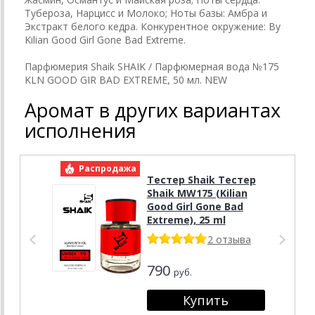
Тубероза, Нарцисс и Молоко; Ноты базы: Амбра и
Экстракт белого кедра. Конкурентное окружение: By
Kilian Good Girl Gone Bad Extreme.
Парфюмерия Shaik SHAIK / Парфюмерная вода №175
KLN GOOD GIR BAD EXTREME, 50 мл. NEW
Аромат в других вариантах
исполнения
Распродажа
Р
Тестер Shaik Тестер
Shaik MW175 (Kilian
Good Girl Gone Bad
Extreme), 25 ml
2 отзыва
790
руб.