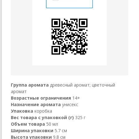
Группа аромата
древесный аромат; цветочный
аромат
Возрастные ограничения
14+
Назначение аромата
унисекс
Упаковка
коробка
Вес товара с упаковкой (г)
325 г
Объем товара
50 мл
Ширина упаковки
5.7 см
Высота упаковки
9.8 см