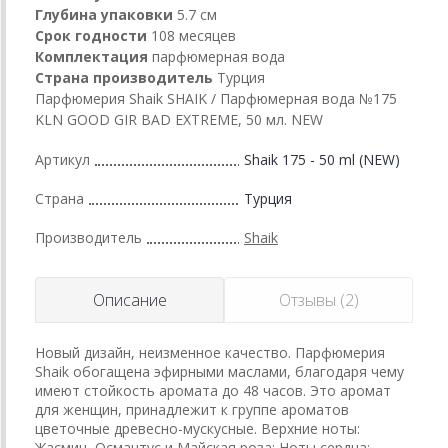
Глубина упаковки
5.7 см
Срок годности
108 месяцев
Комплектация
парфюмерная вода
Страна производитель
Турция
Парфюмерия Shaik SHAIK / Парфюмерная вода №175
KLN GOOD GIR BAD EXTREME, 50 мл. NEW
Артикул
Shaik 175 - 50 ml (NEW)
Страна
Турция
Производитель
Shaik
Описание
Отзывы (2)
Новый дизайн, неизменное качество. Парфюмерия
Shaik обогащена эфирными маслами, благодаря чему
имеют стойкость аромата до 48 часов. Это аромат
для женщин, принадлежит к группе ароматов
цветочные древесно-мускусные. Верхние ноты:
Жасмин, Османтус и Майская роза; Ноты сердца: