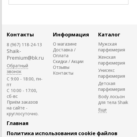
Контакты
Информация
Каталог
О магазине
Мужская
8 (967) 118-24-13
Доставка /
парфюмерия
Shaik-
Оплата
Женская
Premium@bk.ru
Скидки / Акции
парфюмерия
Обратный
Отзывы
Унисекс
звонок
Контакты
парфюмерия
C 9:00 - 18:00, пн-
Детская
пт
парфюмерия
С 10:00 - 17:00,
сб-вс
Body лосьон
Приём заказов
для тела Shaik
на сайте -
круглосуточно.
Главная
Политика использования cookie файлов