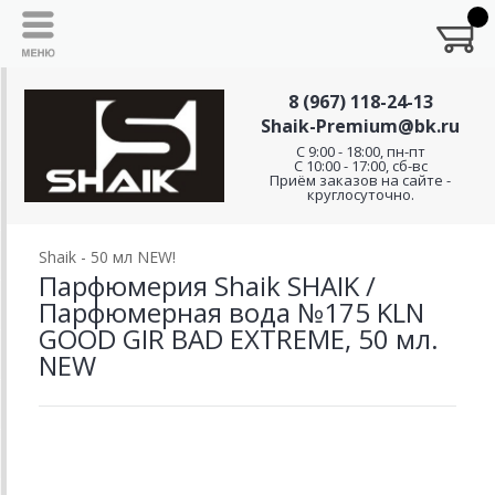
8 (967) 118-24-13
Shaik-Premium@bk.ru
C 9:00 - 18:00, пн-пт
С 10:00 - 17:00, сб-вс
Приём заказов на сайте -
круглосуточно.
Shaik - 50 мл NEW!
Парфюмерия Shaik SHAIK /
Парфюмерная вода №175 KLN
GOOD GIR BAD EXTREME, 50 мл.
NEW