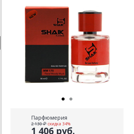
Парфюмерия
2 130 ₽
скидка 34%
1 406 руб.