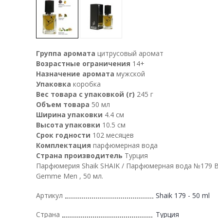
Группа аромата
цитрусовый аромат
Возрастные ограничения
14+
Назначение аромата
мужской
Упаковка
коробка
Вес товара с упаковкой (г)
245 г
Объем товара
50 мл
Ширина упаковки
4.4 см
Высота упаковки
10.5 см
Срок годности
102 месяцев
Комплектация
парфюмерная вода
Страна производитель
Турция
Парфюмерия Shaik SHAIK / Парфюмерная вода №179 Bv
Gemme Men , 50 мл.
Артикул
Shaik 179 - 50 ml
Страна
Турция