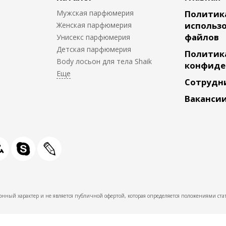
Мужская парфюмерия
Политик
использо
Женская парфюмерия
файлов
Унисекс парфюмерия
Детская парфюмерия
Политик
Body лосьон для тела Shaik
конфиде
Сотрудн
Ваканси
нный характер и не является публичной офертой, которая определяется положениями стат