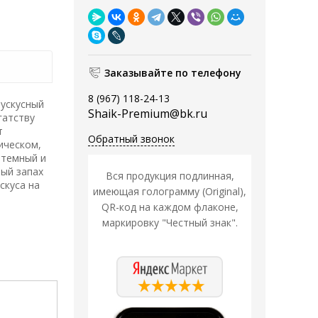
Заказывайте по телефону
8 (967) 118-24-13
ускусный
Shaik-Premium@bk.ru
гатству
т
Обратный звонок
ическом,
 темный и
ный запах
Вся продукция подлинная,
скуса на
имеющая голограмму (Original),
QR-код на каждом флаконе,
маркировку "Честный знак".