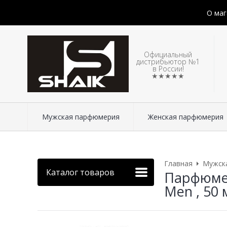
О маг
Официальный
дистрибьютор №1
в России!
★★★★★
Мужская парфюмерия
Женская парфюмерия
Главная
Мужск
Каталог товаров
Парфюмер
Men , 50 