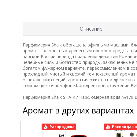
Описание
Парфюмерия Shaik обогащена эфирными маслами, бла
аромат с элегантным древесным ореолом представля
царской России периода правления династии Романо
целебные силы и богатство природы, заключенные в г
богатом фужерном варианте, переосмысленном в сов
прохладный, чистый и свежий темно-зеленый аромат 
освежающих специй, ароматических нот и древесных 
тонком цветочном фоне.Конкурентное окружение Bvl
Парфюмерия Shaik SHAIK / Парфюмерная вода №179 Bv
Аромат в других вариантах
Распродажа
Распродаж