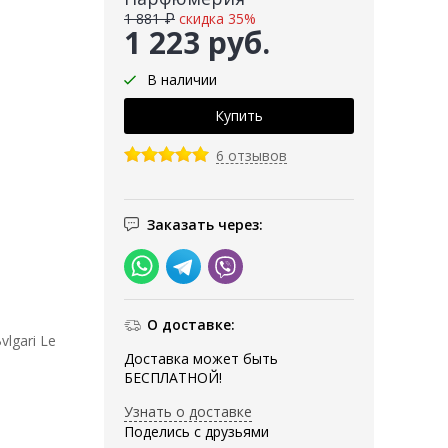
1 881 ₽
скидка 35%
1 223 руб.
В наличии
6 отзывов
Заказать через:
О доставке:
lgari Le
Доставка может быть
БЕСПЛАТНОЙ!
Узнать о доставке
Поделись с друзьями