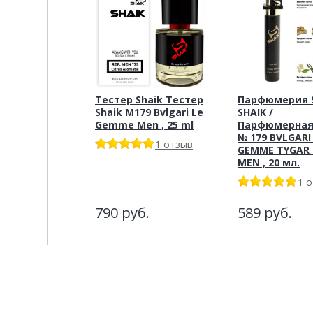
Тестер Shaik Тестер
Парфюмерия S
Shaik M179 Bvlgari Le
SHAIK /
Gemme Men , 25 ml
Парфюмерная
№ 179 BVLGARI
1 отзыв
GEMME TYGAR 
MEN , 20 мл.
1 
790
руб.
589
руб.