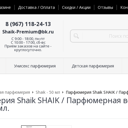
азине
Доставка / Оплата
Скидки / Акции
Отзывы
Кон
8 (967) 118-24-13
Shaik-Premium@bk.ru
C 9:00 - 18:00, пн-пт
С 10:00 - 17:00, сб-вс
Приём заказов на сайте -
круглосуточно.
Унисекс парфюмерия
Детская парфюмерия
ая парфюмерия
Shaik - 50 мл
Парфюмерия Shaik SHAIK / Пар
ия Shaik SHAIK / Парфюмерная в
мл.