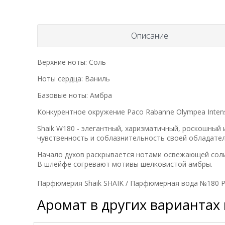
Описание
Верхние ноты: Соль
Ноты сердца: Ваниль
Базовые ноты: Амбра
Конкурентное окружение Paco Rabanne Olympea Inten
Shaik W180 - элегантный, харизматичный, роскошный
чувственность и соблазнительность своей обладате
Начало духов раскрывается нотами освежающей соли
В шлейфе согревают мотивы шелковистой амбры.
Парфюмерия Shaik SHAIK / Парфюмерная вода №180 Pa
Аромат в других вариантах