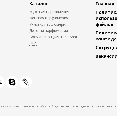
Каталог
Главная
Мужская парфюмерия
Политик
использо
Женская парфюмерия
файлов
Унисекс парфюмерия
Детская парфюмерия
Политик
Body лосьон для тела Shaik
конфиде
Сотрудн
Ваканси
нный характер и не является публичной офертой, которая определяется положениями стат