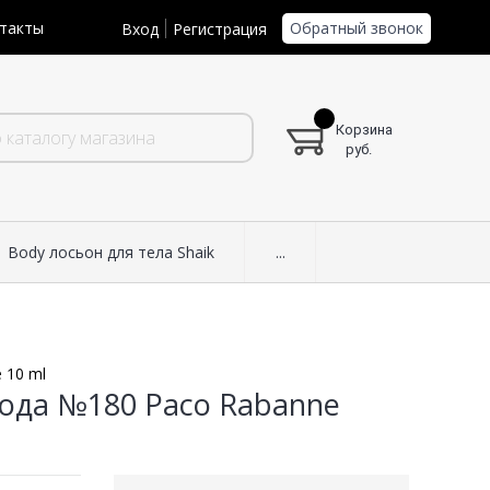
Обратный звонок
такты
Вход
Регистрация
Корзина
руб.
Body лосьон для тела Shaik
...
 10 ml
ода №180 Paco Rabanne