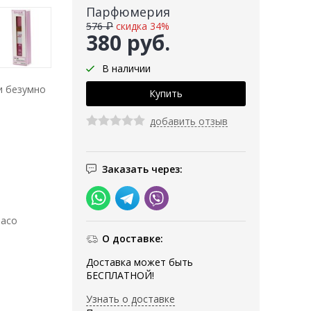
Парфюмерия
576 ₽
скидка 34%
380 руб.
В наличии
и безумно
добавить отзыв
Заказать через:
Paco
О доставке:
Доставка может быть
БЕСПЛАТНОЙ!
Узнать о доставке