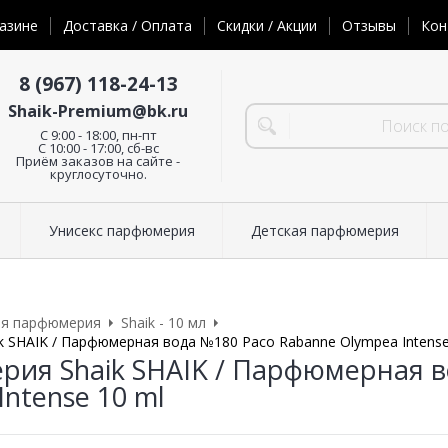
азине
Доставка / Оплата
Скидки / Акции
Отзывы
Кон
8 (967) 118-24-13
Shaik-Premium@bk.ru
C 9:00 - 18:00, пн-пт
С 10:00 - 17:00, сб-вс
Приём заказов на сайте -
круглосуточно.
Унисекс парфюмерия
Детская парфюмерия
ая парфюмерия
Shaik - 10 мл
 SHAIK / Парфюмерная вода №180 Paco Rabanne Olympea Intense
ия Shaik SHAIK / Парфюмерная в
ntense 10 ml