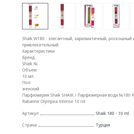
Shaik W180 - элегантный, харизматичный, роскошный 
привлекательный.
Характеристики
Бренд:
Shaik №
Объем:
10 мл
Пол:
женский
Парфюмерия Shaik SHAIK / Парфюмерная вода №180 
Rabanne Olympea Intense 10 ml
Артикул
Shaik 180 - 10 ml
Страна
Турция