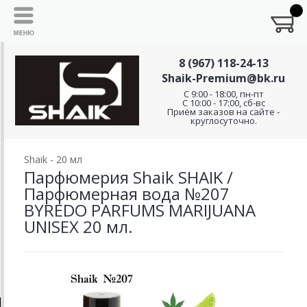
8 (967) 118-24-13
Shaik-Premium@bk.ru
C 9:00 - 18:00, пн-пт
С 10:00 - 17:00, сб-вс
Приём заказов на сайте -
круглосуточно.
Shaik - 20 мл
Парфюмерия Shaik SHAIK /
Парфюмерная вода №207
BYREDO PARFUMS MARIJUANA
UNISEX 20 мл.