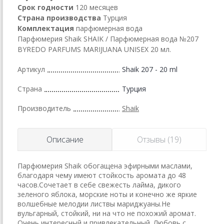
Срок годности
120 месяцев
Страна производства
Турция
Комплектация
парфюмерная вода
Парфюмерия Shaik SHAIK / Парфюмерная вода №207
BYREDO PARFUMS MARIJUANA UNISEX 20 мл.
Артикул
Shaik 207 - 20 ml
Страна
Турция
Производитель
Shaik
Описание
Отзывы (19)
Парфюмерия Shaik обогащена эфирными маслами,
благодаря чему имеют стойкость аромата до 48
часов.Сочетает в себе свежесть лайма, дикого
зеленого яблока, морские ноты и конечно же яркие
волшебные мелодии листвы мариджуаны.Не
вульгарный, стойкий, ни на что не похожий аромат.
Очень интересный и привлекательный. Любовь с