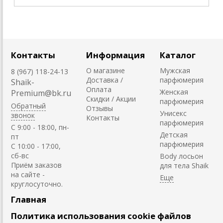
Контакты
Информация
Каталог
О магазине
Мужская
8 (967) 118-24-13
Доставка /
парфюмерия
Shaik-
Оплата
Женская
Premium@bk.ru
Скидки / Акции
парфюмерия
Обратный
Отзывы
Унисекс
звонок
Контакты
парфюмерия
C 9:00 - 18:00, пн-
Детская
пт
парфюмерия
С 10:00 - 17:00,
сб-вс
Body лосьон
Приём заказов
для тела Shaik
на сайте -
круглосуточно.
Главная
Политика использования cookie файлов