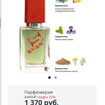
Парфюмерия
2 013 ₽
скидка 32%
1 370 руб.