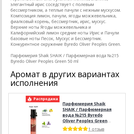
элегантный ирис соседствует с полевым
бессмертником, а теплые пачули с нежным мускусом.
Композиция лимон, пачули, ягоды можжевельника,
фиалковый корень, бессмертник, ирис, мускус.
Верхние ноты Ягоды можжевельника и
Калифорнийский лимон средние ноты Ирис и Пачули
базовые ноты Песок, Мускус и Бессмертник.
Конкурентное окружение Byredo Oliver Peoples Green.
Парфюмерия Shaik SHAIK / Парфюмерная вода №215
Byredo Oliver Peoples Green 50 ml
Аромат в других вариантах
исполнения
Распродажа
Парфюмерия Shaik
SHAIK / Парфюмерная
вода №215 Byredo
Oliver Peoples Green
20 мл.
1 отзыв