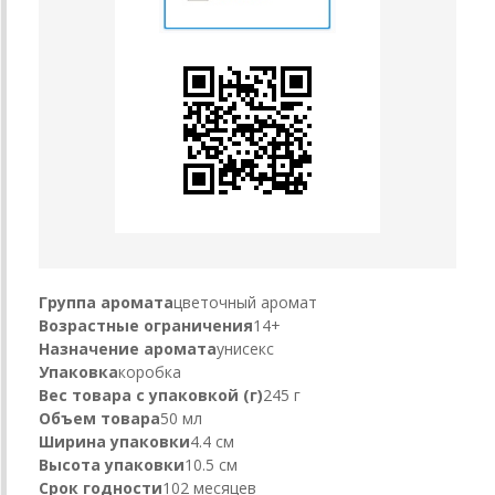
Группа аромата
цветочный аромат
Возрастные ограничения
14+
Назначение аромата
унисекс
Упаковка
коробка
Вес товара с упаковкой (г)
245 г
Объем товара
50 мл
Ширина упаковки
4.4 см
Высота упаковки
10.5 см
Срок годности
102 месяцев