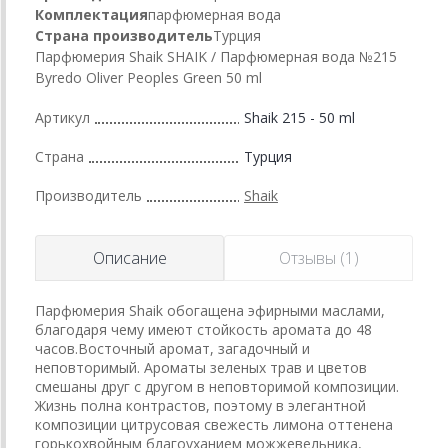
Комплектация
парфюмерная вода
Страна производитель
Турция
Парфюмерия Shaik SHAIK / Парфюмерная вода №215
Byredo Oliver Peoples Green 50 ml
Артикул
Shaik 215 - 50 ml
Страна
Турция
Производитель
Shaik
Описание
Отзывы (1)
Парфюмерия Shaik обогащена эфирными маслами,
благодаря чему имеют стойкость аромата до 48
часов.Восточный аромат, загадочный и
неповторимый. Ароматы зеленых трав и цветов
смешаны друг с другом в неповторимой композиции.
Жизнь полна контрастов, поэтому в элегантной
композиции цитрусовая свежесть лимона оттенена
горькохвойным благоуханием можжевельника,