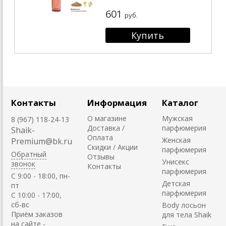
601
руб.
Контакты
Информация
Каталог
О магазине
Мужская
8 (967) 118-24-13
Доставка /
парфюмерия
Shaik-
Оплата
Женская
Premium@bk.ru
Скидки / Акции
парфюмерия
Обратный
Отзывы
Унисекс
звонок
Контакты
парфюмерия
C 9:00 - 18:00, пн-
Детская
пт
парфюмерия
С 10:00 - 17:00,
сб-вс
Body лосьон
Приём заказов
для тела Shaik
на сайте -