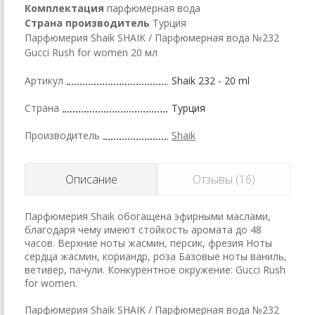
Комплектация
парфюмерная вода
Страна производитель
Турция
Парфюмерия Shaik SHAIK / Парфюмерная вода №232
Gucci Rush for women 20 мл
Артикул
Shaik 232 - 20 ml
Страна
Турция
Производитель
Shaik
Описание
Отзывы (16)
Парфюмерия Shaik обогащена эфирными маслами,
благодаря чему имеют стойкость аромата до 48
часов. Верхние ноты жасмин, персик, фрезия Ноты
сердца жасмин, кориандр, роза Базовые ноты ваниль,
ветивер, пачули. Конкурентное окружение: Gucci Rush
for women.
Парфюмерия Shaik SHAIK / Парфюмерная вода №232