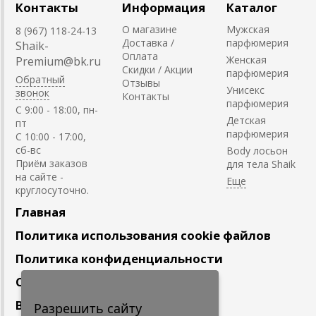
Контакты
Информация
Каталог
О магазине
Мужская
8 (967) 118-24-13
Доставка /
парфюмерия
Shaik-
Оплата
Женская
Premium@bk.ru
Скидки / Акции
парфюмерия
Обратный
Отзывы
Унисекс
звонок
Контакты
парфюмерия
C 9:00 - 18:00, пн-
Детская
пт
парфюмерия
С 10:00 - 17:00,
сб-вс
Body лосьон
Приём заказов
для тела Shaik
на сайте -
круглосуточно.
Главная
Политика использования cookie файлов
Политика конфиденциальности
Сотрудничество
Вакансии
Разрешить сайту