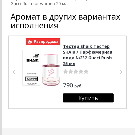
Gucci Rush for women 20 мл
Аромат в других вариантах
исполнения
Распродажа
Р
Тестер Shaik Тестер
SHAIK / Парфюмерная
вода №232 Gucci Rush
25 мл
790
руб.