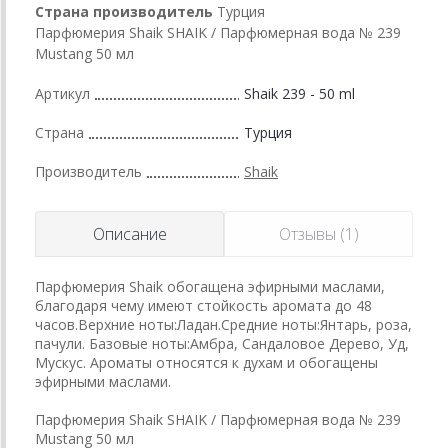
Страна производитель
Турция
Парфюмерия Shaik SHAIK / Парфюмерная вода № 239
Mustang 50 мл
Артикул
Shaik 239 - 50 ml
Страна
Турция
Производитель
Shaik
Описание
Отзывы (1)
Парфюмерия Shaik обогащена эфирными маслами,
благодаря чему имеют стойкость аромата до 48
часов.Верхние ноты:Ладан.Средние ноты:Янтарь, роза,
пачули. Базовые ноты:Амбра, Сандаловое Дерево, Уд,
Мускус. Ароматы относятся к духам и обогащены
эфирными маслами.
Парфюмерия Shaik SHAIK / Парфюмерная вода № 239
Mustang 50 мл