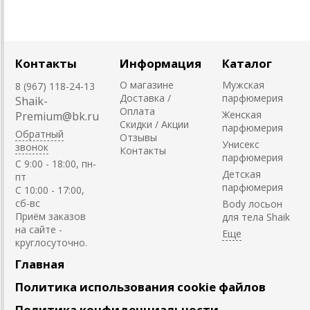
Контакты
Информация
Каталог
О магазине
Мужская
8 (967) 118-24-13
Доставка /
парфюмерия
Shaik-
Оплата
Женская
Premium@bk.ru
Скидки / Акции
парфюмерия
Обратный
Отзывы
Унисекс
звонок
Контакты
парфюмерия
C 9:00 - 18:00, пн-
Детская
пт
парфюмерия
С 10:00 - 17:00,
сб-вс
Body лосьон
Приём заказов
для тела Shaik
на сайте -
круглосуточно.
Главная
Политика использования cookie файлов
Политика конфиденциальности