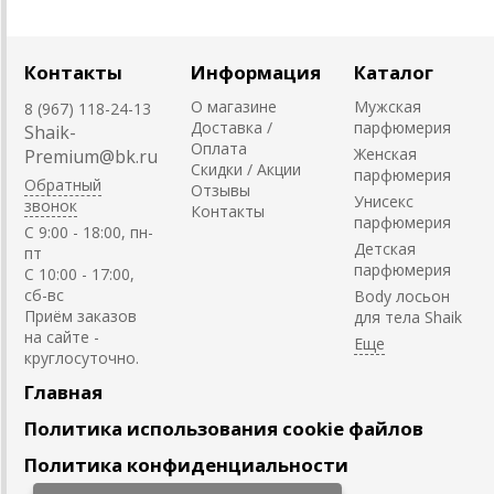
Контакты
Информация
Каталог
О магазине
Мужская
8 (967) 118-24-13
Доставка /
парфюмерия
Shaik-
Оплата
Женская
Premium@bk.ru
Скидки / Акции
парфюмерия
Обратный
Отзывы
Унисекс
звонок
Контакты
парфюмерия
C 9:00 - 18:00, пн-
Детская
пт
парфюмерия
С 10:00 - 17:00,
сб-вс
Body лосьон
Приём заказов
для тела Shaik
на сайте -
круглосуточно.
Главная
Политика использования cookie файлов
Политика конфиденциальности