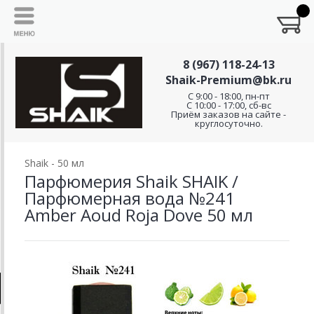
8 (967) 118-24-13
Shaik-Premium@bk.ru
C 9:00 - 18:00, пн-пт
С 10:00 - 17:00, сб-вс
Приём заказов на сайте -
круглосуточно.
Shaik - 50 мл
Парфюмерия Shaik SHAIK /
Парфюмерная вода №241
Amber Aoud Roja Dove 50 мл