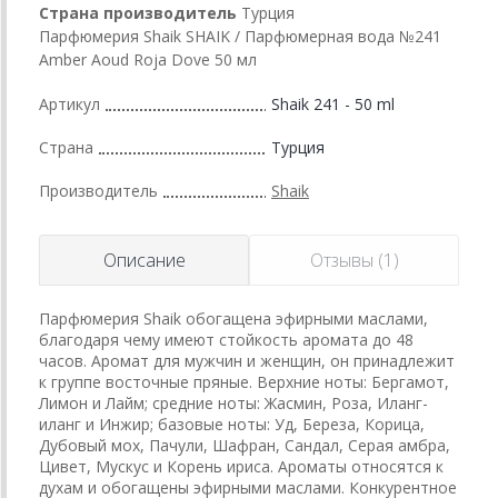
Страна производитель
Турция
Парфюмерия Shaik SHAIK / Парфюмерная вода №241
Amber Aoud Roja Dove 50 мл
Артикул
Shaik 241 - 50 ml
Страна
Турция
Производитель
Shaik
Описание
Отзывы (1)
Парфюмерия Shaik обогащена эфирными маслами,
благодаря чему имеют стойкость аромата до 48
часов. Аромат для мужчин и женщин, он принадлежит
к группе восточные пряные. Верхние ноты: Бергамот,
Лимон и Лайм; средние ноты: Жасмин, Роза, Иланг-
иланг и Инжир; базовые ноты: Уд, Береза, Корица,
Дубовый мох, Пачули, Шафран, Сандал, Серая амбра,
Цивет, Мускус и Корень ириса. Ароматы относятся к
духам и обогащены эфирными маслами. Конкурентное