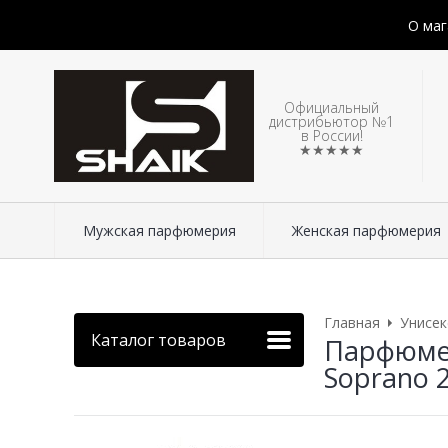
О маг
Официальный
дистрибьютор №1
в России!
★★★★★
Мужская парфюмерия
Женская парфюмерия
Главная
Унисе
Каталог товаров
Парфюмер
Soprano 2