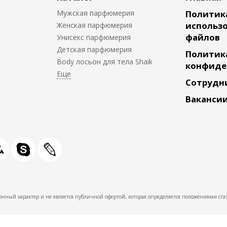
Мужская парфюмерия
Политик
использо
Женская парфюмерия
файлов
Унисекс парфюмерия
Детская парфюмерия
Политик
Body лосьон для тела Shaik
конфиде
Сотрудн
Ваканси
нный характер и не является публичной офертой, которая определяется положениями стат