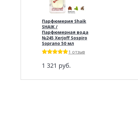
Парфюмерия Shaik
SHAIK /
Парфюмерная вода
№245 Xerjoff Sospiro
Soprano 50 мл
1 отзыв
1 321
руб.