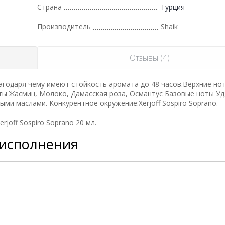
Страна
Турция
Производитель
Shaik
Отзывы (4)
годаря чему имеют стойкость аромата до 48 часов.Верхние но
ты Жасмин, Молоко, Дамасская роза, Османтус Базовые ноты Уд,
ми маслами. Конкурентное окружение:Xerjoff Sospiro Soprano.
joff Sospiro Soprano 20 мл.
 исполнения