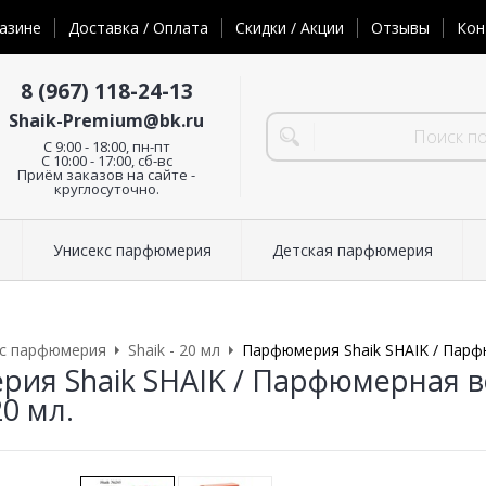
азине
Доставка / Оплата
Скидки / Акции
Отзывы
Кон
8 (967) 118-24-13
Shaik-Premium@bk.ru
C 9:00 - 18:00, пн-пт
С 10:00 - 17:00, сб-вс
Приём заказов на сайте -
круглосуточно.
Унисекс парфюмерия
Детская парфюмерия
кс парфюмерия
Shaik - 20 мл
Парфюмерия Shaik SHAIK / Парфю
ия Shaik SHAIK / Парфюмерная вод
0 мл.