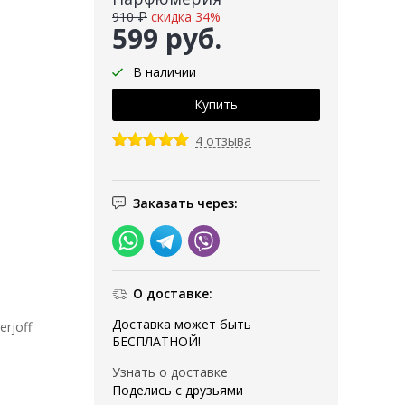
910 ₽
скидка 34%
599 руб.
В наличии
4 отзыва
Заказать через:
О доставке:
Доставка может быть
rjoff
БЕСПЛАТНОЙ!
Узнать о доставке
Поделись с друзьями