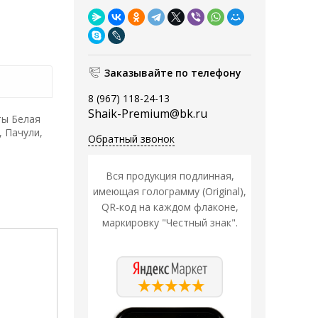
Заказывайте по телефону
8 (967) 118-24-13
Shaik-Premium@bk.ru
ты Белая
 Пачули,
Обратный звонок
Вся продукция подлинная,
имеющая голограмму (Original),
QR-код на каждом флаконе,
маркировку "Честный знак".