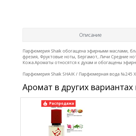
Описание
Парфюмерия Shaik обогащена эфирными маслами, бла
фрезия, Фруктовые ноты, Бергамот, Личи Средние но
Кожа.Ароматы относятся к духам и обогащены эфирны
Парфюмерия Shaik SHAIK / Парфюмерная вода №245 Xer
Аромат в других вариантах
Распродажа