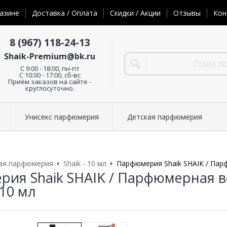
азине
Доставка / Оплата
Скидки / Акции
Отзывы
Кон
8 (967) 118-24-13
Shaik-Premium@bk.ru
C 9:00 - 18:00, пн-пт
С 10:00 - 17:00, сб-вс
Приём заказов на сайте -
круглосуточно.
Унисекс парфюмерия
Детская парфюмерия
ая парфюмерия
Shaik - 10 мл
Парфюмерия Shaik SHAIK / Парф
ия Shaik SHAIK / Парфюмерная в
 10 мл