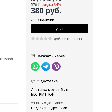
576 ₽
скидка 34%
380 руб.
В наличии
добавить отзыв
Заказать через:
ussardi
О доставке:
Доставка может быть
БЕСПЛАТНОЙ!
Узнать о доставке
Поделись с друзьями