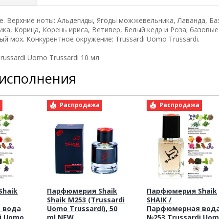
е. Верхние ноты: Альдегиды, Ягоды можжевельника, Лаванда, Ба
ка, Корица, Корень ириса, Ветивер, Белый кедр и Роза; базовые
й мох. Конкурентное окружение: Trussardi Uomo Trussardi.
ussardi Uomo Trussardi 10 мл
 исполнения
а
Распродажа
Распродажа
haik
Парфюмерия Shaik
Парфюмерия Shaik
Shaik M253 (Trussardi
SHAIK /
 вода
Uomo Trussardi), 50
Парфюмерная вод
i Uomo
ml NEW
№253 Trussardi Uo