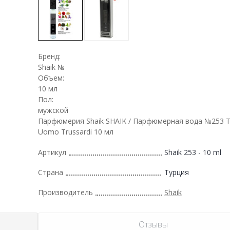
Бренд:
Shaik №
Объем:
10 мл
Пол:
мужской
Парфюмерия Shaik SHAIK / Парфюмерная вода №253 Tr
Uomo Trussardi 10 мл
Артикул
Shaik 253 - 10 ml
Страна
Турция
Производитель
Shaik
Отзывы