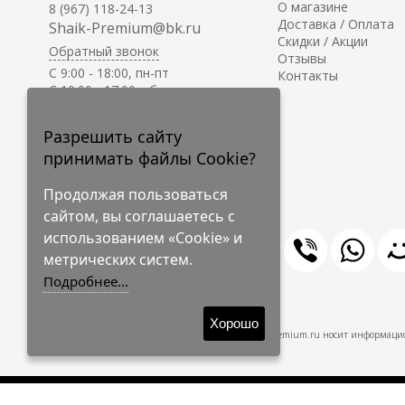
О магазине
8 (967) 118-24-13
Доставка / Оплата
Shaik-Premium@bk.ru
Скидки / Акции
Обратный звонок
Отзывы
C 9:00 - 18:00, пн-пт
Контакты
С 10:00 - 17:00, сб-вс
Приём заказов на сайте -
круглосуточно.
Разрешить сайту
принимать файлы Cookie?
Продолжая пользоваться
сайтом, вы соглашаетесь с
использованием «Cookie» и
метрических систем.
Подробнее...
© 2009-2026 Shaik-Premium
Хорошо
Shaik-Premium.ru носит информацио
Создано
на платформе