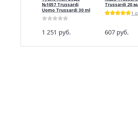
№1057 Trussardi
Trussardi 20 м
Uomo Trussardi 30 ml
1 
1 251
руб.
607
руб.