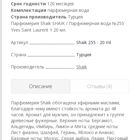
Срок годности
120 месяцев
Комплектация
парфюмерная вода
Страна производитель
Турция
Парфюмерия Shaik SHAIK / Парфюмерная вода №255
Yves Saint Laurent Y 20 мл.
Артикул
Shaik 255 - 20 ml
Страна
Турция
Производитель
Shaik
Описание
Отзывы (4)
Парфюмерия Shaik обогащена эфирными маслами,
благодаря чему имеют стойкость аромата до 48
часов. Аромат для мужчин, он принадлежит к группе
древесные фужерные. Верхние ноты: Бергамот,
Альдегиды, Имбирь, Лимон и Мята; средние ноты:
Лист фиалки, Шалфей, Герань, Яблоко и Ананас;
базовые ноты: Мускус, Серая амбра, Ладан, Пихтовый