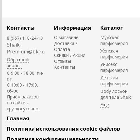
Контакты
Информация
Каталог
О магазине
Мужская
8 (967) 118-24-13
Доставка /
парфюмерия
Shaik-
Оплата
Женская
Premium@bk.ru
Скидки / Акции
парфюмерия
Обратный
Отзывы
Унисекс
звонок
Контакты
парфюмерия
C 9:00 - 18:00, пн-
Детская
пт
парфюмерия
С 10:00 - 17:00,
сб-вс
Body лосьон
Приём заказов
для тела Shaik
на сайте -
круглосуточно.
Главная
Политика использования cookie файлов
Политика конфиденциальности