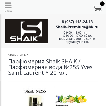
8 (967) 118-24-13
Shaik-Premium@bk.ru
C 9:00 - 18:00, пн-пт
С 10:00 - 17:00, сб-вс
Приём заказов на сайте -
круглосуточно.
Shaik - 20 мл
Парфюмерия Shaik SHAIK /
Парфюмерная вода №255 Yves
Saint Laurent Y 20 мл.