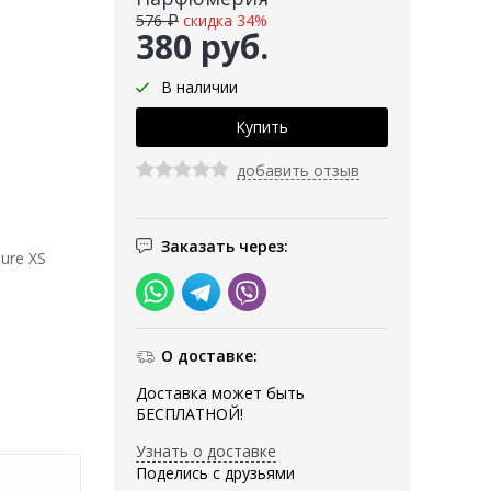
576 ₽
скидка 34%
380 руб.
В наличии
добавить отзыв
Заказать через:
ure XS
О доставке:
Доставка может быть
БЕСПЛАТНОЙ!
Узнать о доставке
Поделись с друзьями