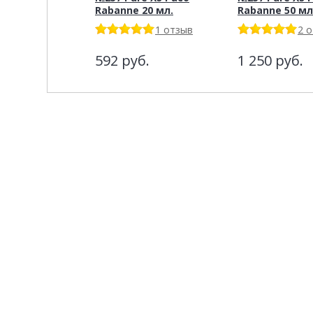
Rabanne 20 мл.
Rabanne 50 мл
1 отзыв
2 
592
руб.
1 250
руб.