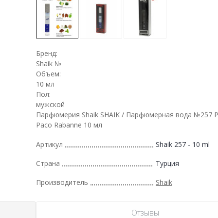
Бренд:
Shaik №
Объем:
10 мл
Пол:
мужской
Парфюмерия Shaik SHAIK / Парфюмерная вода №257 P
Paco Rabanne 10 мл
Артикул
Shaik 257 - 10 ml
Страна
Турция
Производитель
Shaik
Отзывы