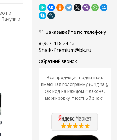
мот и
 Пачули и
Заказывайте по телефону
8 (967) 118-24-13
Shaik-Premium@bk.ru
Обратный звонок
Вся продукция подлинная,
имеющая голограмму (Original),
QR-код на каждом флаконе,
маркировку "Честный знак".
р
а