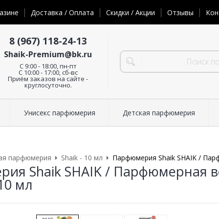
азине
Доставка / Оплата
Скидки / Акции
Отзывы
Кон
8 (967) 118-24-13
Shaik-Premium@bk.ru
C 9:00 - 18:00, пн-пт
С 10:00 - 17:00, сб-вс
Приём заказов на сайте -
круглосуточно.
Унисекс парфюмерия
Детская парфюмерия
ая парфюмерия
Shaik - 10 мл
Парфюмерия Shaik SHAIK / Пар
ия Shaik SHAIK / Парфюмерная в
10 мл