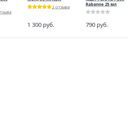
Rabanne 25 мл
2 отзыва
отзыва
1 300
руб.
790
руб.