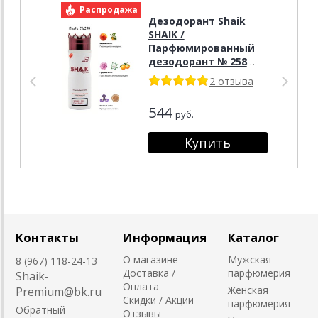
Распродажа
Р
Дезодорант Shaik
SHAIK /
Парфюмированный
дезодорант № 258
Azzaro Mademoiselle,
2 отзыва
200 мл.
544
руб.
Контакты
Информация
Каталог
О магазине
Мужская
8 (967) 118-24-13
Доставка /
парфюмерия
Shaik-
Оплата
Женская
Premium@bk.ru
Скидки / Акции
парфюмерия
Обратный
Отзывы