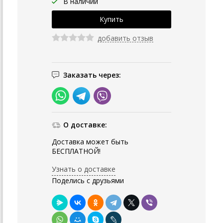
В наличии
добавить отзыв
Заказать через:
О доставке:
Доставка может быть
БЕСПЛАТНОЙ!
Узнать о доставке
Поделись с друзьями