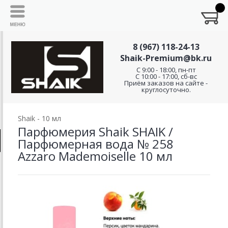
8 (967) 118-24-13
Shaik-Premium@bk.ru
C 9:00 - 18:00, пн-пт
С 10:00 - 17:00, сб-вс
Приём заказов на сайте -
круглосуточно.
Shaik - 10 мл
Парфюмерия Shaik SHAIK /
Парфюмерная вода № 258
Azzaro Mademoiselle 10 мл