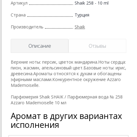
Артикул
Shaik 258 - 10 ml
Страна
Турция
Производитель
Shaik
Описание
Отзывы
Верхние ноты: персик, цветок мандарина.Ноты сердца:
пион, жасмин, апельсиновый цвет.Базовые ноты: ирис,
древесина.Ароматы относятся к духам и обогащены
эфирными маслами.Конкурентное окружение Azzaro
Mademoiselle.
Парфюмерия Shaik SHAIK / Парфюмерная вода № 258
Azzaro Mademoiselle 10 мл
Аромат в других вариантах
исполнения