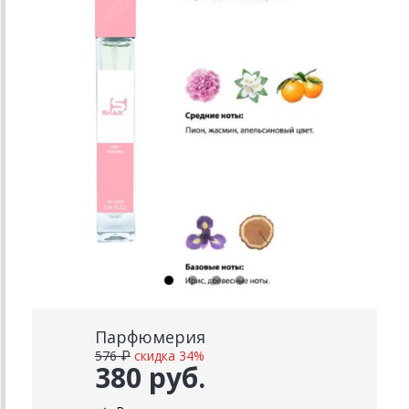
Парфюмерия
576 ₽
скидка 34%
380 руб.